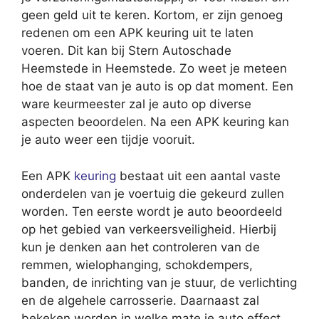
geen geld uit te keren. Kortom, er zijn genoeg
redenen om een APK keuring uit te laten
voeren. Dit kan bij Stern Autoschade
Heemstede in Heemstede. Zo weet je meteen
hoe de staat van je auto is op dat moment. Een
ware keurmeester zal je auto op diverse
aspecten beoordelen. Na een APK keuring kan
je auto weer een tijdje vooruit.
Een APK
keuring
bestaat uit een aantal vaste
onderdelen van je voertuig die gekeurd zullen
worden. Ten eerste wordt je auto beoordeeld
op het gebied van verkeersveiligheid. Hierbij
kun je denken aan het controleren van de
remmen, wielophanging, schokdempers,
banden, de inrichting van je stuur, de verlichting
en de algehele carrosserie. Daarnaast zal
bekeken worden in welke mate je auto effect