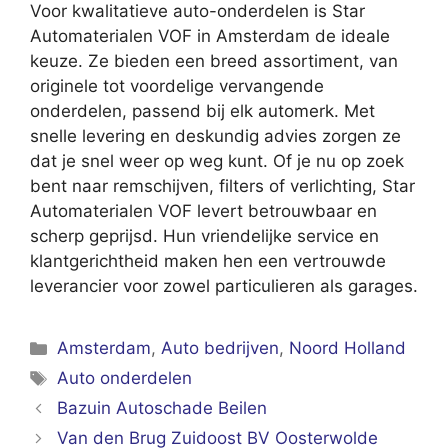
Voor kwalitatieve auto-onderdelen is Star
Automaterialen VOF in Amsterdam de ideale
keuze. Ze bieden een breed assortiment, van
originele tot voordelige vervangende
onderdelen, passend bij elk automerk. Met
snelle levering en deskundig advies zorgen ze
dat je snel weer op weg kunt. Of je nu op zoek
bent naar remschijven, filters of verlichting, Star
Automaterialen VOF levert betrouwbaar en
scherp geprijsd. Hun vriendelijke service en
klantgerichtheid maken hen een vertrouwde
leverancier voor zowel particulieren als garages.
Categorieën
Amsterdam
,
Auto bedrijven
,
Noord Holland
Tags
Auto onderdelen
Bazuin Autoschade Beilen
Van den Brug Zuidoost BV Oosterwolde