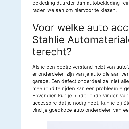
bekleding duurder dan autobekleding reini
raden we aan om hiervoor te kiezen.
Voor welke auto acce
Stahlie Automateria
terecht?
Als je een beetje verstand hebt van auto’
er onderdelen zijn van je auto die aan ver
garage. Een defect onderdeel zal niet all
mee rond te rijden kan een probleem erg
Bovendien kun je hinder ondervinden van
accessoire dat je nodig hebt, kun je bij S
vind je goedkope auto onderdelen van een