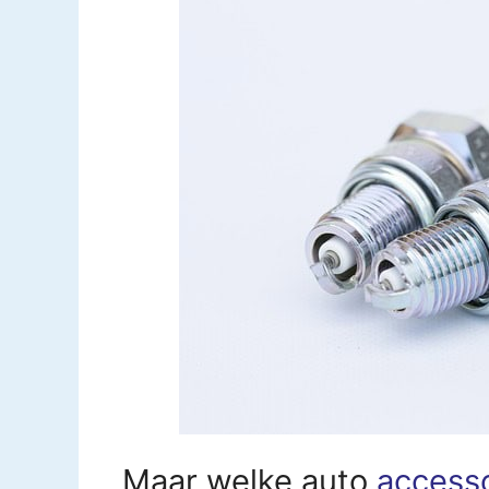
Maar welke auto
access