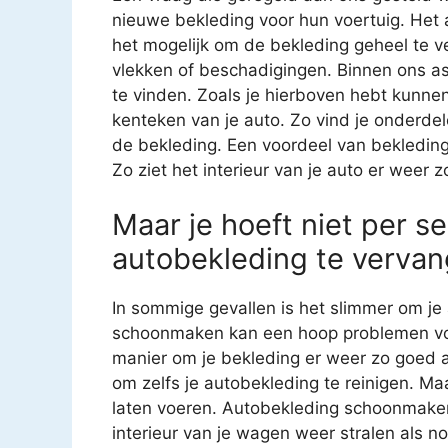
nieuwe bekleding voor hun voertuig. Het 
het mogelijk om de bekleding geheel te v
vlekken of beschadigingen. Binnen ons as
te vinden. Zoals je hierboven hebt kunnen
kenteken van je auto. Zo vind je onderde
de bekleding. Een voordeel van bekledin
Zo ziet het interieur van je auto er weer z
Maar je hoeft niet per se
autobekleding te vervan
In sommige gevallen is het slimmer om je 
schoonmaken kan een hoop problemen voo
manier om je bekleding er weer zo goed al
om zelfs je autobekleding te reinigen. Ma
laten voeren. Autobekleding schoonmaken i
interieur van je wagen weer stralen als n