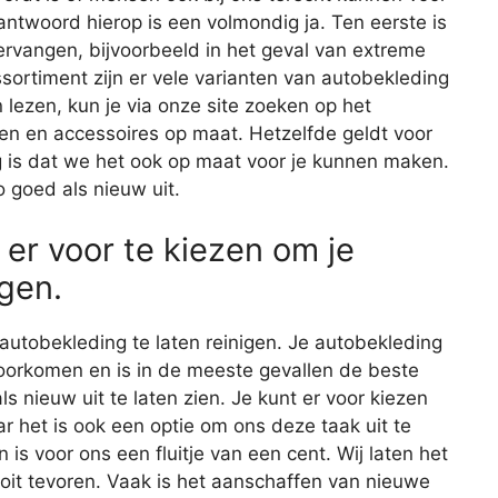
antwoord hierop is een volmondig ja. Ten eerste is
ervangen, bijvoorbeeld in het geval van extreme
sortiment zijn er vele varianten van autobekleding
 lezen, kun je via onze site zoeken op het
len en accessoires op maat. Hetzelfde geldt voor
g is dat we het ook op maat voor je kunnen maken.
o goed als nieuw uit.
 er voor te kiezen om je
gen.
autobekleding te laten reinigen. Je autobekleding
rkomen en is in de meeste gevallen de beste
s nieuw uit te laten zien. Je kunt er voor kiezen
ar het is ook een optie om ons deze taak uit te
s voor ons een fluitje van een cent. Wij laten het
ooit tevoren. Vaak is het aanschaffen van nieuwe