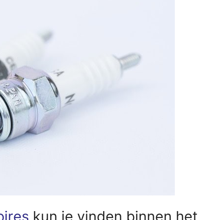
oires
kun je vinden binnen het