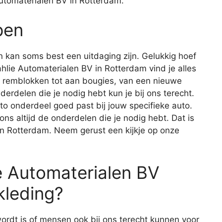
utomaterialen BV in Rotterdam.
pen
 kan soms best een uitdaging zijn. Gelukkig hoef
tahlie Automaterialen BV in Rotterdam vind je alles
n remblokken tot aan bougies, van een nieuwe
derdelen die je nodig hebt kun je bij ons terecht.
auto onderdeel goed past bij jouw specifieke auto.
 ons altijd de onderdelen die je nodig hebt. Dat is
in Rotterdam. Neem gerust een kijkje op onze
ie Automaterialen BV
kleding?
ordt is of mensen ook bij ons terecht kunnen voor