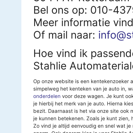
Bel ons op: 010-43
Meer informatie vin
Of mail naar:
info@s
Hoe vind ik passend
Stahlie Automateria
Op onze website is een kentekenzoeker aa
simpelweg het kenteken van je auto in, 
onderdelen
voor deze wagen. Je kunt ook
je hierbij het merk van je auto. Hierna kies
bezit. Daarnaast is het via onze site ook
je kunnen betekenen. Zoals je kunt zien,
Zo vind je altijd eenvoudig en snel wat j