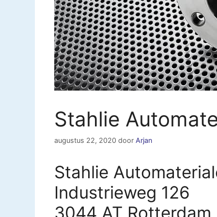
Stahlie Automate
augustus 22, 2020
door
Arjan
Stahlie Automateria
Industrieweg 126
3044 AT Rotterdam