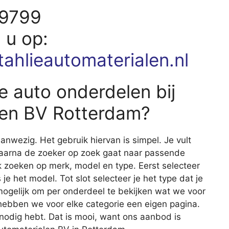
79799
d u op:
tahlieautomaterialen.nl
e auto onderdelen bij
len BV Rotterdam?
nwezig. Het gebruik hiervan is simpel. Je vult
waarna de zoeker op zoek gaat naar passende
 zoeken op merk, model en type. Eerst selecteer
 je het model. Tot slot selecteer je het type dat je
 mogelijk om per onderdeel te bekijken wat we voor
 hebben we voor elke categorie een eigen pagina.
e nodig hebt. Dat is mooi, want ons aanbod is