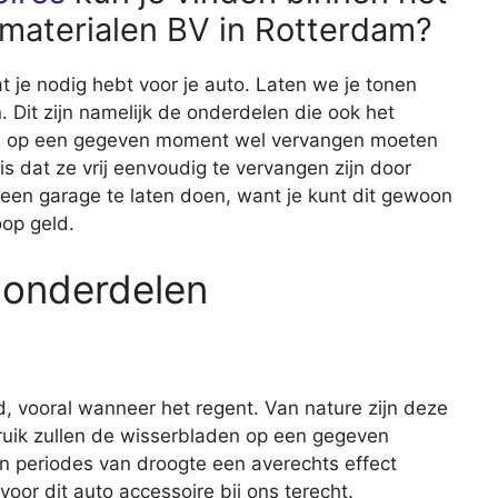
materialen BV in Rotterdam?
wat je nodig hebt voor je auto. Laten we je tonen
Dit zijn namelijk de onderdelen die ook het
dus op een gegeven moment wel vervangen moeten
 dat ze vrij eenvoudig te vervangen zijn door
 een garage te laten doen, want je kunt dit gewoon
oop geld.
 onderdelen
d, vooral wanneer het regent. Van nature zijn deze
ruik zullen de wisserbladen op een gegeven
n periodes van droogte een averechts effect
oor dit auto accessoire bij ons terecht.