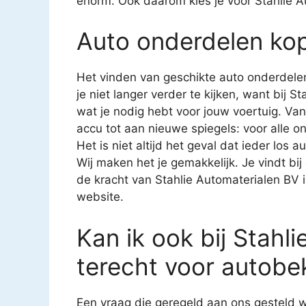
enorm. Ook daarom kies je voor Stahlie A
Auto onderdelen ko
Het vinden van geschikte auto onderdelen
je niet langer verder te kijken, want bij S
wat je nodig hebt voor jouw voertuig. Va
accu tot aan nieuwe spiegels: voor alle on
Het is niet altijd het geval dat ieder los 
Wij maken het je gemakkelijk. Je vindt bij
de kracht van Stahlie Automaterialen BV 
website.
Kan ik ook bij Stahl
terecht voor autobe
Een vraag die geregeld aan ons gesteld w