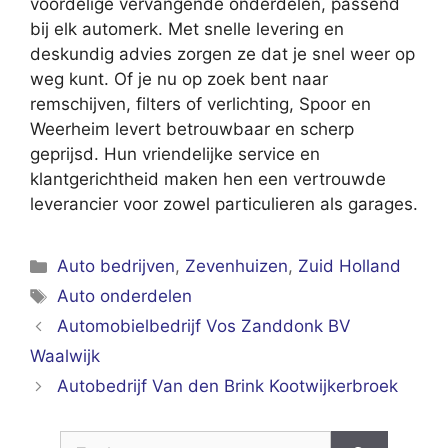
voordelige vervangende onderdelen, passend
bij elk automerk. Met snelle levering en
deskundig advies zorgen ze dat je snel weer op
weg kunt. Of je nu op zoek bent naar
remschijven, filters of verlichting, Spoor en
Weerheim levert betrouwbaar en scherp
geprijsd. Hun vriendelijke service en
klantgerichtheid maken hen een vertrouwde
leverancier voor zowel particulieren als garages.
Categorieën
Auto bedrijven
,
Zevenhuizen
,
Zuid Holland
Tags
Auto onderdelen
Automobielbedrijf Vos Zanddonk BV
Waalwijk
Autobedrijf Van den Brink Kootwijkerbroek
Zoek