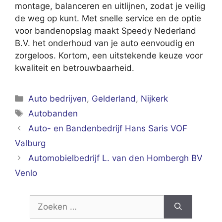
montage, balanceren en uitlijnen, zodat je veilig
de weg op kunt. Met snelle service en de optie
voor bandenopslag maakt Speedy Nederland
B.V. het onderhoud van je auto eenvoudig en
zorgeloos. Kortom, een uitstekende keuze voor
kwaliteit en betrouwbaarheid.
Categorieën
Auto bedrijven
,
Gelderland
,
Nijkerk
Tags
Autobanden
Auto- en Bandenbedrijf Hans Saris VOF
Valburg
Automobielbedrijf L. van den Hombergh BV
Venlo
Zoek
naar: