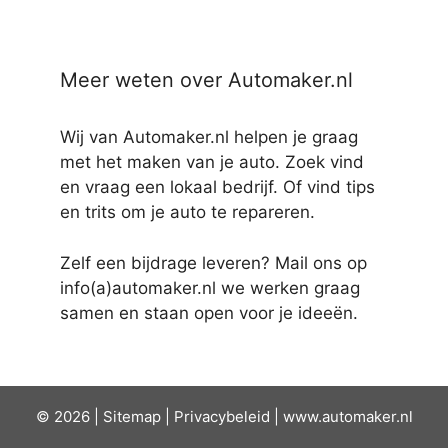
Meer weten over Automaker.nl
Wij van Automaker.nl helpen je graag
met het maken van je auto. Zoek vind
en vraag een lokaal bedrijf. Of vind tips
en trits om je auto te repareren.
Zelf een bijdrage leveren? Mail ons op
info(a)automaker.nl we werken graag
samen en staan open voor je ideeën.
© 2026 |
Sit
emap
|
Privacybeleid
|
www.automaker.nl