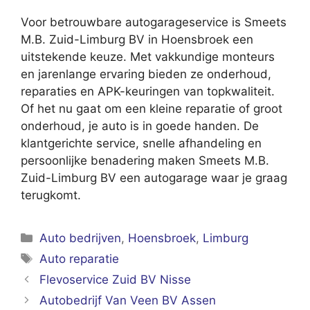
Voor betrouwbare autogarageservice is Smeets
M.B. Zuid-Limburg BV in Hoensbroek een
uitstekende keuze. Met vakkundige monteurs
en jarenlange ervaring bieden ze onderhoud,
reparaties en APK-keuringen van topkwaliteit.
Of het nu gaat om een kleine reparatie of groot
onderhoud, je auto is in goede handen. De
klantgerichte service, snelle afhandeling en
persoonlijke benadering maken Smeets M.B.
Zuid-Limburg BV een autogarage waar je graag
terugkomt.
Categorieën
Auto bedrijven
,
Hoensbroek
,
Limburg
Tags
Auto reparatie
Flevoservice Zuid BV Nisse
Autobedrijf Van Veen BV Assen