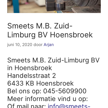
Smeets M.B. Zuid-
Limburg BV Hoensbroek
juni 10, 2020
door
Arjan
Smeets M.B. Zuid-Limburg BV
in Hoensbroek
Handelsstraat 2
6433 KB Hoensbroek
Bel ons op: 045-5609900
Meer informatie vind u op:
Of mail naar:
info@smeets-