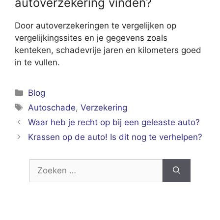
autoverzekering vinden?
Door autoverzekeringen te vergelijken op
vergelijkingssites en je gegevens zoals
kenteken, schadevrije jaren en kilometers goed
in te vullen.
Categorieën
Blog
Tags
Autoschade
,
Verzekering
Waar heb je recht op bij een geleaste auto?
Krassen op de auto! Is dit nog te verhelpen?
Zoek
naar: