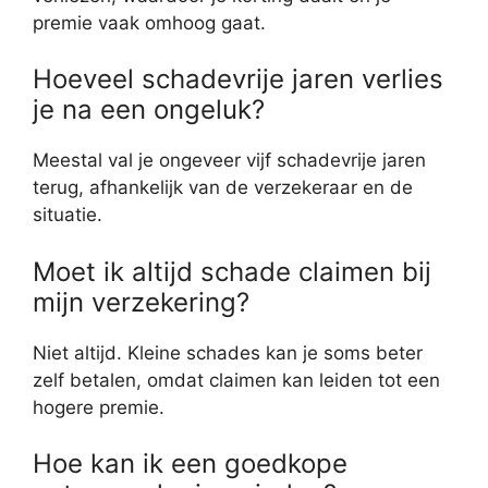
premie vaak omhoog gaat.
Hoeveel schadevrije jaren verlies
je na een ongeluk?
Meestal val je ongeveer vijf schadevrije jaren
terug, afhankelijk van de verzekeraar en de
situatie.
Moet ik altijd schade claimen bij
mijn verzekering?
Niet altijd. Kleine schades kan je soms beter
zelf betalen, omdat claimen kan leiden tot een
hogere premie.
Hoe kan ik een goedkope