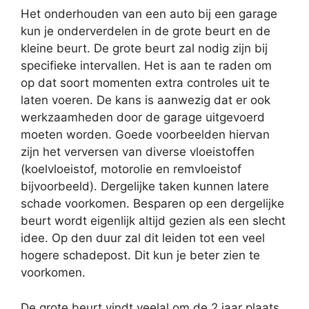
Het onderhouden van een auto bij een garage
kun je onderverdelen in de grote beurt en de
kleine beurt. De grote beurt zal nodig zijn bij
specifieke intervallen. Het is aan te raden om
op dat soort momenten extra controles uit te
laten voeren. De kans is aanwezig dat er ook
werkzaamheden door de garage uitgevoerd
moeten worden. Goede voorbeelden hiervan
zijn het verversen van diverse vloeistoffen
(koelvloeistof, motorolie en remvloeistof
bijvoorbeeld). Dergelijke taken kunnen latere
schade voorkomen. Besparen op een dergelijke
beurt wordt eigenlijk altijd gezien als een slecht
idee. Op den duur zal dit leiden tot een veel
hogere schadepost. Dit kun je beter zien te
voorkomen.
De grote beurt vindt veelal om de 2 jaar plaats