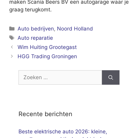
maken Scania Beers BV een autogarage waar je
graag terugkomt.
Categorieën
Auto bedrijven
,
Noord Holland
Tags
Auto reparatie
Wim Huiting Grootegast
HGG Trading Groningen
Zoek
naar:
Recente berichten
Beste elektrische auto 2026: kleine,