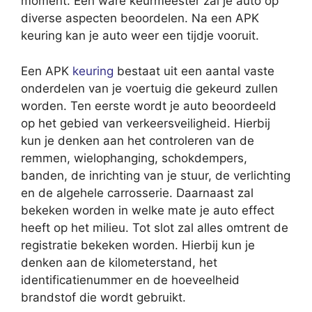
moment. Een ware keurmeester zal je auto op
diverse aspecten beoordelen. Na een APK
keuring kan je auto weer een tijdje vooruit.
Een APK
keuring
bestaat uit een aantal vaste
onderdelen van je voertuig die gekeurd zullen
worden. Ten eerste wordt je auto beoordeeld
op het gebied van verkeersveiligheid. Hierbij
kun je denken aan het controleren van de
remmen, wielophanging, schokdempers,
banden, de inrichting van je stuur, de verlichting
en de algehele carrosserie. Daarnaast zal
bekeken worden in welke mate je auto effect
heeft op het milieu. Tot slot zal alles omtrent de
registratie bekeken worden. Hierbij kun je
denken aan de kilometerstand, het
identificatienummer en de hoeveelheid
brandstof die wordt gebruikt.