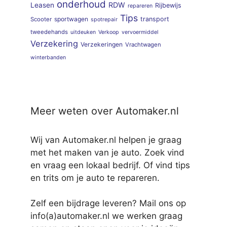
onderhoud
RDW
Leasen
Rijbewijs
repareren
Tips
sportwagen
transport
Scooter
spotrepair
tweedehands
uitdeuken
Verkoop
vervoermiddel
Verzekering
Verzekeringen
Vrachtwagen
winterbanden
Meer weten over Automaker.nl
Wij van Automaker.nl helpen je graag
met het maken van je auto. Zoek vind
en vraag een lokaal bedrijf. Of vind tips
en trits om je auto te repareren.
Zelf een bijdrage leveren? Mail ons op
info(a)automaker.nl we werken graag