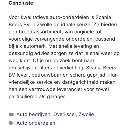
Conclusie
Voor kwalitatieve auto-onderdelen is Scania
Beers BV in Zwolle de ideale keuze. Ze bieden
een breed assortiment, van originele tot
voordelige vervangende onderdelen, passend
bij elk automerk. Met snelle levering en
deskundig advies zorgen ze dat je snel weer op
weg kunt. Of je nu op zoek bent naar
remschijven, filters of verlichting, Scania Beers
BV levert betrouwbaar en scherp geprijsd. Hun
vriendelijke service en klantgerichtheid maken
hen een vertrouwde leverancier voor zowel
particulieren als garages.
Categorieën
Auto bedrijven
,
Overijssel
,
Zwolle
Tags
Auto onderdelen