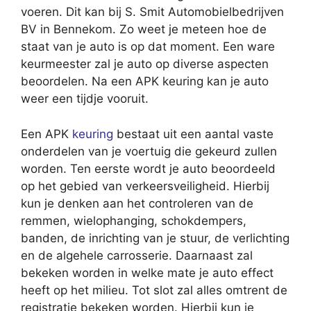
voeren. Dit kan bij S. Smit Automobielbedrijven
BV in Bennekom. Zo weet je meteen hoe de
staat van je auto is op dat moment. Een ware
keurmeester zal je auto op diverse aspecten
beoordelen. Na een APK keuring kan je auto
weer een tijdje vooruit.
Een APK
keuring
bestaat uit een aantal vaste
onderdelen van je voertuig die gekeurd zullen
worden. Ten eerste wordt je auto beoordeeld
op het gebied van verkeersveiligheid. Hierbij
kun je denken aan het controleren van de
remmen, wielophanging, schokdempers,
banden, de inrichting van je stuur, de verlichting
en de algehele carrosserie. Daarnaast zal
bekeken worden in welke mate je auto effect
heeft op het milieu. Tot slot zal alles omtrent de
registratie bekeken worden. Hierbij kun je