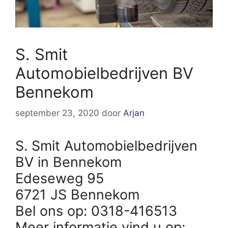
S. Smit
Automobielbedrijven BV
Bennekom
september 23, 2020
door
Arjan
S. Smit Automobielbedrijven
BV in Bennekom
Edeseweg 95
6721 JS Bennekom
Bel ons op: 0318-416513
Meer informatie vind u op: