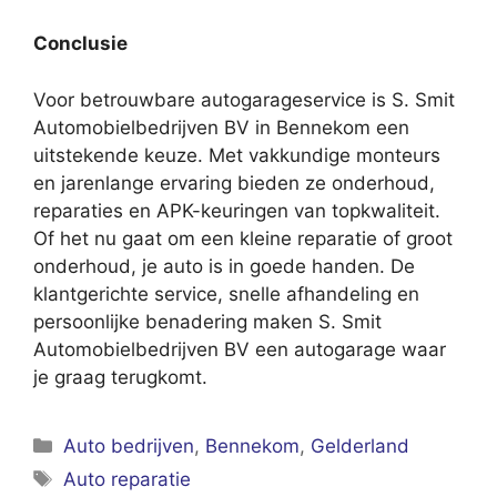
Conclusie
Voor betrouwbare autogarageservice is S. Smit
Automobielbedrijven BV in Bennekom een
uitstekende keuze. Met vakkundige monteurs
en jarenlange ervaring bieden ze onderhoud,
reparaties en APK-keuringen van topkwaliteit.
Of het nu gaat om een kleine reparatie of groot
onderhoud, je auto is in goede handen. De
klantgerichte service, snelle afhandeling en
persoonlijke benadering maken S. Smit
Automobielbedrijven BV een autogarage waar
je graag terugkomt.
Categorieën
Auto bedrijven
,
Bennekom
,
Gelderland
Tags
Auto reparatie