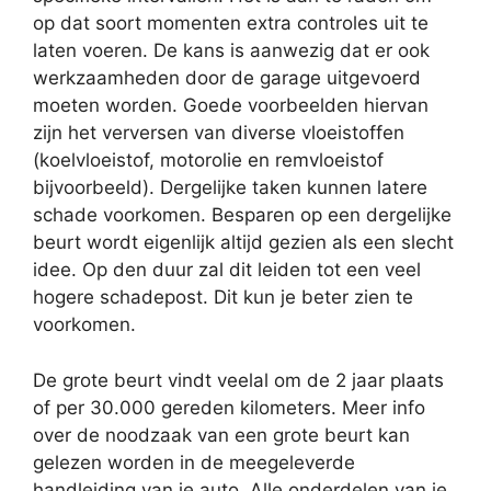
op dat soort momenten extra controles uit te
laten voeren. De kans is aanwezig dat er ook
werkzaamheden door de garage uitgevoerd
moeten worden. Goede voorbeelden hiervan
zijn het verversen van diverse vloeistoffen
(koelvloeistof, motorolie en remvloeistof
bijvoorbeeld). Dergelijke taken kunnen latere
schade voorkomen. Besparen op een dergelijke
beurt wordt eigenlijk altijd gezien als een slecht
idee. Op den duur zal dit leiden tot een veel
hogere schadepost. Dit kun je beter zien te
voorkomen.
De grote beurt vindt veelal om de 2 jaar plaats
of per 30.000 gereden kilometers. Meer info
over de noodzaak van een grote beurt kan
gelezen worden in de meegeleverde
handleiding van je auto. Alle onderdelen van je