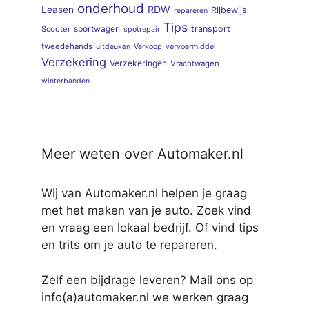
onderhoud
RDW
Leasen
Rijbewijs
repareren
Tips
sportwagen
transport
Scooter
spotrepair
tweedehands
uitdeuken
Verkoop
vervoermiddel
Verzekering
Verzekeringen
Vrachtwagen
winterbanden
Meer weten over Automaker.nl
Wij van Automaker.nl helpen je graag
met het maken van je auto. Zoek vind
en vraag een lokaal bedrijf. Of vind tips
en trits om je auto te repareren.
Zelf een bijdrage leveren? Mail ons op
info(a)automaker.nl we werken graag