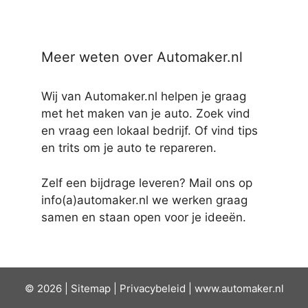
Meer weten over Automaker.nl
Wij van Automaker.nl helpen je graag
met het maken van je auto. Zoek vind
en vraag een lokaal bedrijf. Of vind tips
en trits om je auto te repareren.
Zelf een bijdrage leveren? Mail ons op
info(a)automaker.nl we werken graag
samen en staan open voor je ideeën.
© 2026 |
Sit
emap
|
Privacybeleid
|
www.automaker.nl