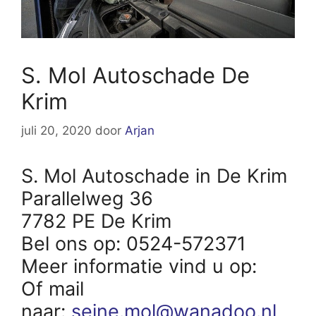
S. Mol Autoschade De
Krim
juli 20, 2020
door
Arjan
S. Mol Autoschade in De Krim
Parallelweg 36
7782 PE De Krim
Bel ons op: 0524-572371
Meer informatie vind u op:
Of mail
naar:
seine.mol@wanadoo.nl