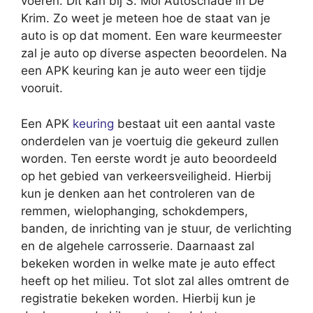
voeren. Dit kan bij S. Mol Autoschade in De
Krim. Zo weet je meteen hoe de staat van je
auto is op dat moment. Een ware keurmeester
zal je auto op diverse aspecten beoordelen. Na
een APK keuring kan je auto weer een tijdje
vooruit.
Een APK
keuring
bestaat uit een aantal vaste
onderdelen van je voertuig die gekeurd zullen
worden. Ten eerste wordt je auto beoordeeld
op het gebied van verkeersveiligheid. Hierbij
kun je denken aan het controleren van de
remmen, wielophanging, schokdempers,
banden, de inrichting van je stuur, de verlichting
en de algehele carrosserie. Daarnaast zal
bekeken worden in welke mate je auto effect
heeft op het milieu. Tot slot zal alles omtrent de
registratie bekeken worden. Hierbij kun je