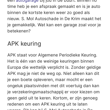
een
autogarage
bij jou in de buurt. Binnen no
time heb je een afspraak gemaakt en is je auto
binnen de kortste keren weer zo goed als
nieuw. S. Mol Autoschade in De Krim maakt het
je gemakkelijk. Wat kan een garage zoal voor je
betekenen?
APK keuring
APK staat voor Algemene Periodieke Keuring.
Het is één van de weinige keuringen binnen
Europa die wettelijk verplicht is. Zonder geldige
APK mag je niet de weg op. Niet alleen kan dit
je een boete opleveren, maar mocht er een
ongeluk plaatsvinden met dit voertuig dan kan
je verzekeringsmaatschappij er voor kiezen om
geen geld uit te keren. Kortom, er zijn genoeg
redenen om een APK keuring uit te laten