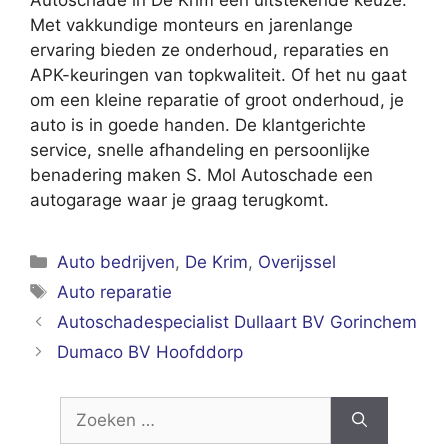
Met vakkundige monteurs en jarenlange
ervaring bieden ze onderhoud, reparaties en
APK-keuringen van topkwaliteit. Of het nu gaat
om een kleine reparatie of groot onderhoud, je
auto is in goede handen. De klantgerichte
service, snelle afhandeling en persoonlijke
benadering maken S. Mol Autoschade een
autogarage waar je graag terugkomt.
Categorieën
Auto bedrijven
,
De Krim
,
Overijssel
Tags
Auto reparatie
Autoschadespecialist Dullaart BV Gorinchem
Dumaco BV Hoofddorp
Zoek
naar: