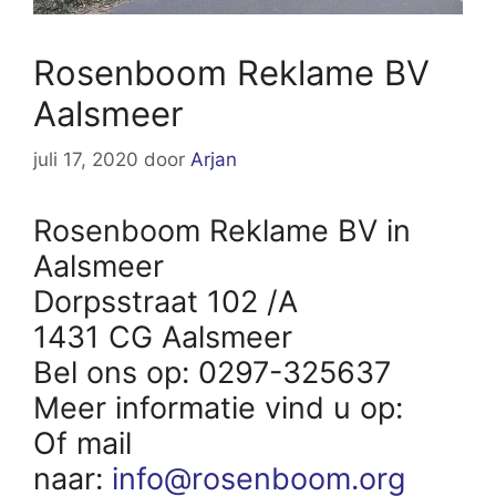
Rosenboom Reklame BV
Aalsmeer
juli 17, 2020
door
Arjan
Rosenboom Reklame BV in
Aalsmeer
Dorpsstraat 102 /A
1431 CG Aalsmeer
Bel ons op: 0297-325637
Meer informatie vind u op:
Of mail
naar:
info@rosenboom.org