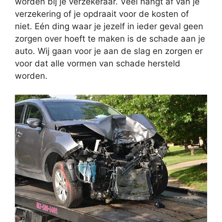
worden bij je verzekeraar. Veel hangt af van je
verzekering of je opdraait voor de kosten of
niet. Eén ding waar je jezelf in ieder geval geen
zorgen over hoeft te maken is de schade aan je
auto. Wij gaan voor je aan de slag en zorgen er
voor dat alle vormen van schade hersteld
worden.