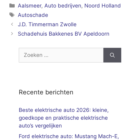
Categorieën
Aalsmeer
,
Auto bedrijven
,
Noord Holland
Tags
Autoschade
J.D. Timmerman Zwolle
Schadehuis Bakkenes BV Apeldoorn
Zoek
naar:
Recente berichten
Beste elektrische auto 2026: kleine,
goedkope en praktische elektrische
auto’s vergelijken
Ford elektrische auto: Mustang Mach-E,