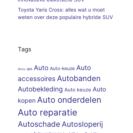
Toyota Yaris Cross: alles wat u moet
weten over deze populaire hybride SUV
Tags
Auto
Auto
Auto-keuze
apk
Accu
Autobanden
accessoires
Autobekleding
Auto
Auto keuze
Auto onderdelen
kopen
Auto reparatie
Autoschade
Autosloperij