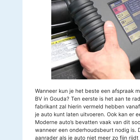
Wanneer kun je het beste een afspraak 
BV in Gouda? Ten eerste is het aan te ra
fabrikant zal hierin vermeld hebben vana
je auto kunt laten uitvoeren. Ook kan er
Moderne auto’s bevatten vaak van dit soo
wanneer een onderhoudsbeurt nodig is. D
aanrader als je auto niet meer zo fijn rijd