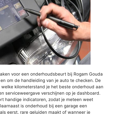
maken voor een onderhoudsbeurt bij Rogam Gouda
den om de handleiding van je auto te checken. De
f welke kilometerstand je het beste onderhoud aan
 een serviceweergave verschijnen op je dashboard.
rt handige indicatoren, zodat je meteen weet
aarnaast is onderhoud bij een garage een
t als eerst, rare geluiden maakt of wanneer je