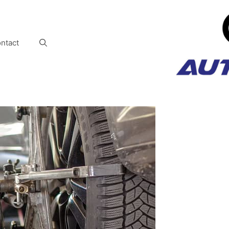
ntact