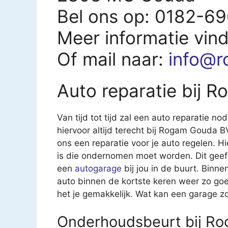
Bel ons op: 0182-6
Meer informatie vin
Of mail naar:
info@r
Auto reparatie bij 
Van tijd tot tijd zal een auto reparatie nod
hiervoor altijd terecht bij Rogam Gouda B
ons een reparatie voor je auto regelen. Hi
is die ondernomen moet worden. Dit geef
een
autogarage
bij jou in de buurt. Binn
auto binnen de kortste keren weer zo g
het je gemakkelijk. Wat kan een garage z
Onderhoudsbeurt bij R