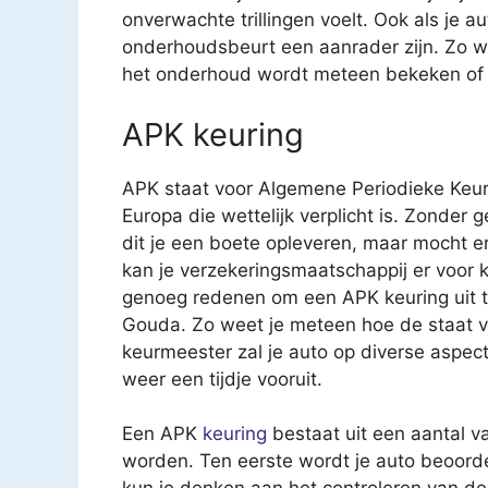
onverwachte trillingen voelt. Ook als je a
onderhoudsbeurt een aanrader zijn. Zo we
het onderhoud wordt meteen bekeken of ee
APK keuring
APK staat voor Algemene Periodieke Keur
Europa die wettelijk verplicht is. Zonder 
dit je een boete opleveren, maar mocht e
kan je verzekeringsmaatschappij er voor k
genoeg redenen om een APK keuring uit t
Gouda. Zo weet je meteen hoe de staat v
keurmeester zal je auto op diverse aspec
weer een tijdje vooruit.
Een APK
keuring
bestaat uit een aantal v
worden. Ten eerste wordt je auto beoorde