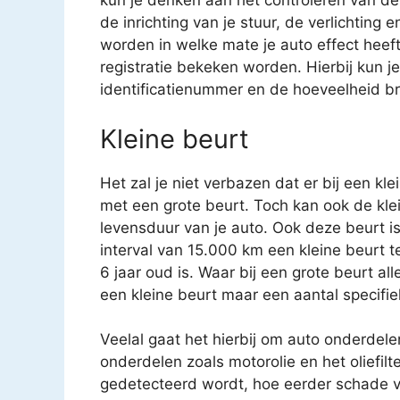
kun je denken aan het controleren van 
de inrichting van je stuur, de verlichting
worden in welke mate je auto effect heeft 
registratie bekeken worden. Hierbij kun 
identificatienummer en de hoeveelheid br
Kleine beurt
Het zal je niet verbazen dat er bij een kl
met een grote beurt. Toch kan ook de kle
levensduur van je auto. Ook deze beurt i
interval van 15.000 km een kleine beurt 
6 jaar oud is. Waar bij een grote beurt a
een kleine beurt maar een aantal specifi
Veelal gaat het hierbij om auto onderdele
onderdelen zoals motorolie en het oliefilt
gedetecteerd wordt, hoe eerder schade v