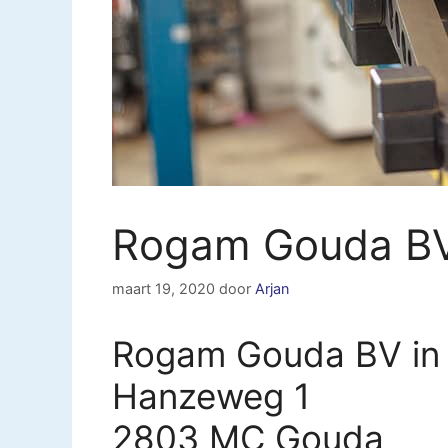
Rogam Gouda B
maart 19, 2020
door
Arjan
Rogam Gouda BV in
Hanzeweg 1
2803 MC Gouda