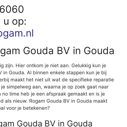
96060
d u op:
ogam.nl
Rogam Gouda BV in Gouda
ig zijn. Hier ontkom je niet aan. Gelukkig kun je
V in Gouda. Al binnen enkele stappen kun je bij
erbij maakt het niet uit wat de specifieke reparatie
 je simpelweg aan, waarna je op zoek gaat naar
en no time heb je een afspraak gemaakt en is je
oed als nieuw. Rogam Gouda BV in Gouda maakt
oal voor je betekenen?
ogam Gouda BV in Gouda