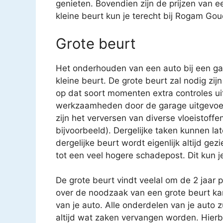
genieten. Bovendien zijn de prijzen van e
kleine beurt kun je terecht bij Rogam Go
Grote beurt
Het onderhouden van een auto bij een gar
kleine beurt. De grote beurt zal nodig zijn
op dat soort momenten extra controles uit
werkzaamheden door de garage uitgevoe
zijn het verversen van diverse vloeistoffen
bijvoorbeeld). Dergelijke taken kunnen 
dergelijke beurt wordt eigenlijk altijd gez
tot een veel hogere schadepost. Dit kun j
De grote beurt vindt veelal om de 2 jaar 
over de noodzaak van een grote beurt k
van je auto. Alle onderdelen van je auto 
altijd wat zaken vervangen worden. Hierbij