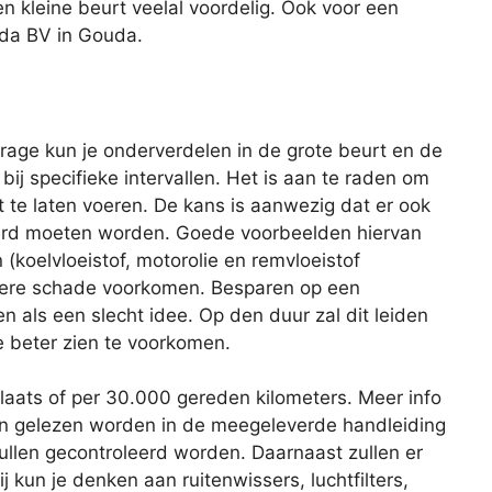
en kleine beurt veelal voordelig. Ook voor een
uda BV in Gouda.
age kun je onderverdelen in de grote beurt en de
 bij specifieke intervallen. Het is aan te raden om
 te laten voeren. De kans is aanwezig dat er ook
rd moeten worden. Goede voorbeelden hiervan
 (koelvloeistof, motorolie en remvloeistof
latere schade voorkomen. Besparen op een
ien als een slecht idee. Op den duur zal dit leiden
e beter zien te voorkomen.
plaats of per 30.000 gereden kilometers. Meer info
an gelezen worden in de meegeleverde handleiding
zullen gecontroleerd worden. Daarnaast zullen er
 kun je denken aan ruitenwissers, luchtfilters,