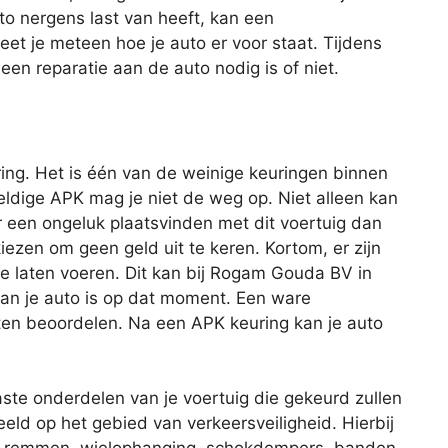
uto nergens last van heeft, kan een
et je meteen hoe je auto er voor staat. Tijdens
n reparatie aan de auto nodig is of niet.
ing. Het is één van de weinige keuringen binnen
geldige APK mag je niet de weg op. Niet alleen kan
r een ongeluk plaatsvinden met dit voertuig dan
iezen om geen geld uit te keren. Kortom, er zijn
e laten voeren. Dit kan bij Rogam Gouda BV in
an je auto is op dat moment. Een ware
ten beoordelen. Na een APK keuring kan je auto
aste onderdelen van je voertuig die gekeurd zullen
eld op het gebied van verkeersveiligheid. Hierbij