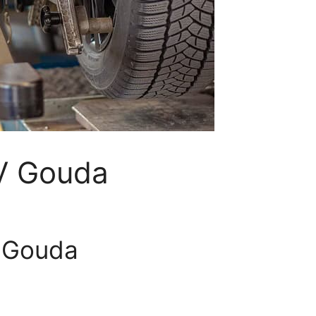
V Gouda
 Gouda