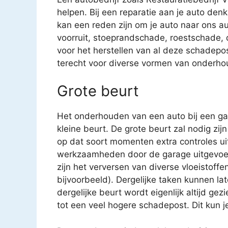
helpen. Bij een reparatie aan je auto denk
kan een reden zijn om je auto naar ons au
voorruit, stoeprandschade, roestschade
voor het herstellen van al deze schadepost
terecht voor diverse vormen van onderho
Grote beurt
Het onderhouden van een auto bij een gar
kleine beurt. De grote beurt zal nodig zijn
op dat soort momenten extra controles uit
werkzaamheden door de garage uitgevoe
zijn het verversen van diverse vloeistoffen
bijvoorbeeld). Dergelijke taken kunnen 
dergelijke beurt wordt eigenlijk altijd gez
tot een veel hogere schadepost. Dit kun j