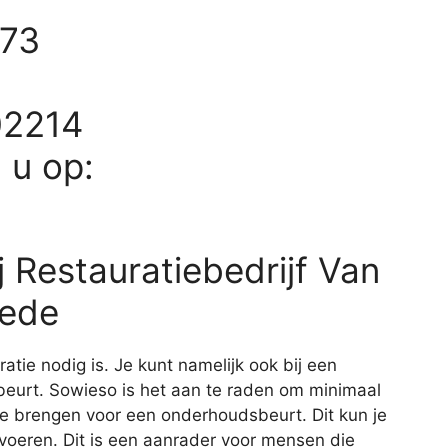
 73
02214
d u op:
 Restauratiebedrijf Van
hede
aratie nodig is. Je kunt namelijk ook bij een
eurt. Sowieso is het aan te raden om minimaal
 te brengen voor een onderhoudsbeurt. Dit kun je
itvoeren. Dit is een aanrader voor mensen die