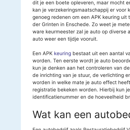
dit je een boete opleveren, maar mocht e
kan je verzekeringsmaatschappij er voor k
genoeg redenen om een APK keuring uit te 
der Grinten in Enschede. Zo weet je mete
ware keurmeester zal je auto op diverse
auto weer een tijdje vooruit.
Een APK
keuring
bestaat uit een aantal v
worden. Ten eerste wordt je auto beoorde
kun je denken aan het controleren van 
de inrichting van je stuur, de verlichting
worden in welke mate je auto effect heeft 
registratie bekeken worden. Hierbij kun 
identificatienummer en de hoeveelheid br
Wat kan een autobed
Een autobedrijf zoals Restauratiebedrijf 