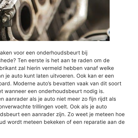
aken voor een onderhoudsbeurt bij
schede? Ten eerste is het aan te raden om de
abrikant zal hierin vermeld hebben vanaf welke
n je auto kunt laten uitvoeren. Ook kan er een
ard. Moderne auto’s bevatten vaak van dit soort
et wanneer een onderhoudsbeurt nodig is.
aanrader als je auto niet meer zo fijn rijdt als
nverwachte trillingen voelt. Ook als je auto
udsbeurt een aanrader zijn. Zo weet je meteen hoe
houd wordt meteen bekeken of een reparatie aan de