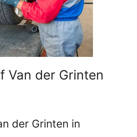
jf Van der Grinten
an der Grinten in