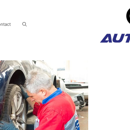
ntact