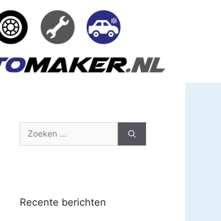
Zoek
naar:
Recente berichten