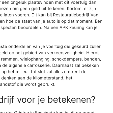
r een ongeluk plaatsvinden met dit voertuig dan
iezen om geen geld uit te keren. Kortom, er zijn
laten voeren. Dit kan bij Restauratiebedrijf Van
en hoe de staat van je auto is op dat moment. Een
 aspecten beoordelen. Na een APK keuring kan je
aste onderdelen van je voertuig die gekeurd zullen
eld op het gebied van verkeersveiligheid. Hierbij
de remmen, wielophanging, schokdempers, banden,
 en de algehele carrosserie. Daarnaast zal bekeken
op het milieu. Tot slot zal alles omtrent de
je denken aan de kilometerstand, het
andstof die wordt gebruikt.
rijf voor je betekenen?
Van der Grinten in Enschede kan je uit de brand