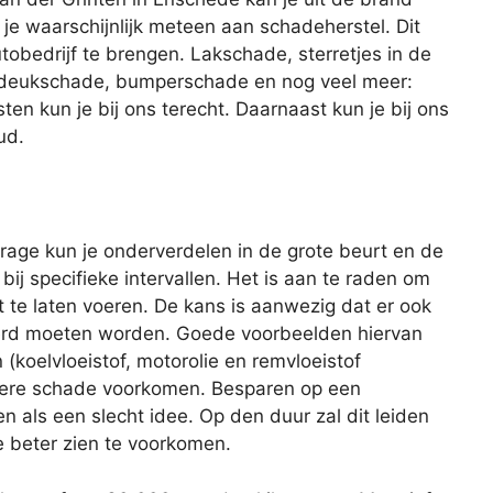
 je waarschijnlijk meteen aan schadeherstel. Dit
tobedrijf te brengen. Lakschade, sterretjes in de
, deukschade, bumperschade en nog veel meer:
en kun je bij ons terecht. Daarnaast kun je bij ons
ud.
age kun je onderverdelen in de grote beurt en de
 bij specifieke intervallen. Het is aan te raden om
 te laten voeren. De kans is aanwezig dat er ook
rd moeten worden. Goede voorbeelden hiervan
 (koelvloeistof, motorolie en remvloeistof
latere schade voorkomen. Besparen op een
ien als een slecht idee. Op den duur zal dit leiden
e beter zien te voorkomen.