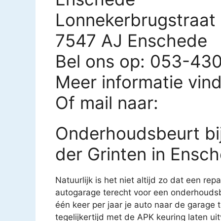
Lonnekerbrugstraat
7547 AJ Enschede
Bel ons op: 053-43
Meer informatie vin
Of mail naar:
Onderhoudsbeurt bij
der Grinten in Ensc
Natuurlijk is het niet altijd zo dat een rep
autogarage terecht voor een onderhoudsb
één keer per jaar je auto naar de garage
tegelijkertijd met de APK keuring laten u