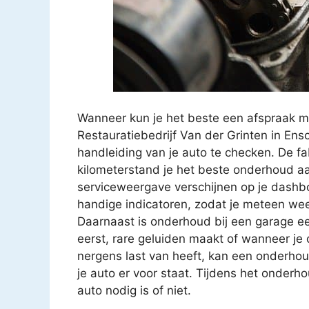
Wanneer kun je het beste een afspraak m
Restauratiebedrijf Van der Grinten in En
handleiding van je auto te checken. De f
kilometerstand je het beste onderhoud aa
serviceweergave verschijnen op je dashbo
handige indicatoren, zodat je meteen we
Daarnaast is onderhoud bij een garage een 
eerst, rare geluiden maakt of wanneer je o
nergens last van heeft, kan een onderho
je auto er voor staat. Tijdens het onder
auto nodig is of niet.