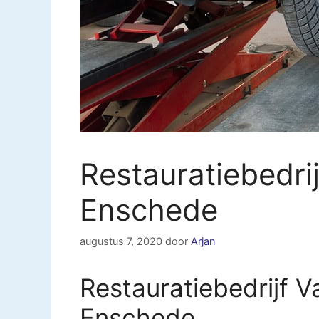
Restauratiebedri
Enschede
augustus 7, 2020
door
Arjan
Restauratiebedrijf V
Enschede