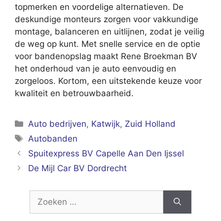
topmerken en voordelige alternatieven. De
deskundige monteurs zorgen voor vakkundige
montage, balanceren en uitlijnen, zodat je veilig
de weg op kunt. Met snelle service en de optie
voor bandenopslag maakt Rene Broekman BV
het onderhoud van je auto eenvoudig en
zorgeloos. Kortom, een uitstekende keuze voor
kwaliteit en betrouwbaarheid.
Categorieën
Auto bedrijven
,
Katwijk
,
Zuid Holland
Tags
Autobanden
Spuitexpress BV Capelle Aan Den Ijssel
De Mijl Car BV Dordrecht
Zoek
naar: