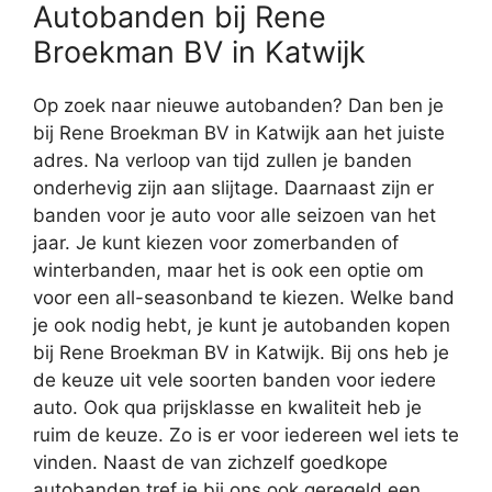
Autobanden bij Rene
Broekman BV in Katwijk
Op zoek naar nieuwe autobanden? Dan ben je
bij Rene Broekman BV in Katwijk aan het juiste
adres. Na verloop van tijd zullen je banden
onderhevig zijn aan slijtage. Daarnaast zijn er
banden voor je auto voor alle seizoen van het
jaar. Je kunt kiezen voor zomerbanden of
winterbanden, maar het is ook een optie om
voor een all-seasonband te kiezen. Welke band
je ook nodig hebt, je kunt je autobanden kopen
bij Rene Broekman BV in Katwijk. Bij ons heb je
de keuze uit vele soorten banden voor iedere
auto. Ook qua prijsklasse en kwaliteit heb je
ruim de keuze. Zo is er voor iedereen wel iets te
vinden. Naast de van zichzelf goedkope
autobanden tref je bij ons ook geregeld een