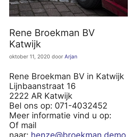
Rene Broekman BV
Katwijk
oktober 11, 2020
door
Arjan
Rene Broekman BV in Katwijk
Lijnbaanstraat 16
2222 AR Katwijk
Bel ons op: 071-4032452
Meer informatie vind u op:
Of mail
naar:
henze@broekman.demo