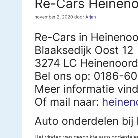
Re-Cars Heinen
november 2, 2020
door
Arjan
Re-Cars in Heineno
Blaaksedijk Oost 12
3274 LC Heinenoor
Bel ons op: 0186-6
Meer informatie vin
Of mail naar:
heinen
Auto onderdelen bij
Het vinden van geschikte auto onderdelen