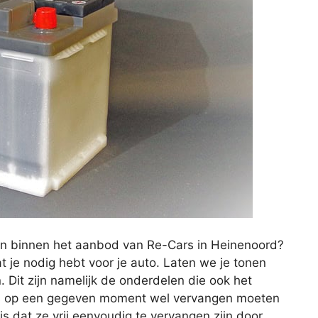
en binnen het aanbod van Re-Cars in Heinenoord?
wat je nodig hebt voor je auto. Laten we je tonen
Dit zijn namelijk de onderdelen die ook het
dus op een gegeven moment wel vervangen moeten
 dat ze vrij eenvoudig te vervangen zijn door