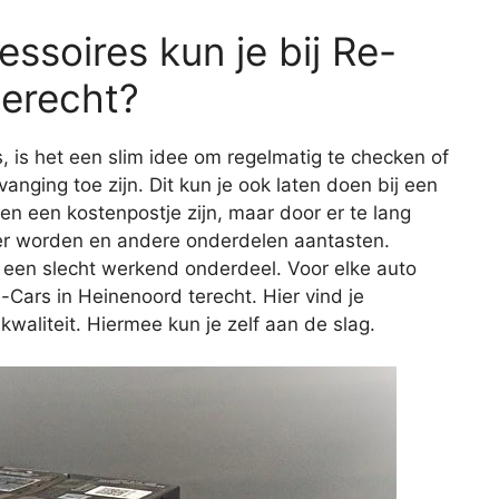
ssoires kun je bij Re-
terecht?
s, is het een slim idee om regelmatig te checken of
vanging toe zijn. Dit kun je ook laten doen bij een
een een kostenpostje zijn, maar door er te lang
er worden en andere onderdelen aantasten.
 een slecht werkend onderdeel. Voor elke auto
e-Cars in Heinenoord terecht. Hier vind je
aliteit. Hiermee kun je zelf aan de slag.