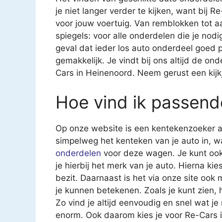
je niet langer verder te kijken, want bij R
voor jouw voertuig. Van remblokken tot 
spiegels: voor alle onderdelen die je nodig 
geval dat ieder los auto onderdeel goed p
gemakkelijk. Je vindt bij ons altijd de on
Cars in Heinenoord. Neem gerust een kijk
Hoe vind ik passend
Op onze website is een kentekenzoeker aa
simpelweg het kenteken van je auto in, 
onderdelen
voor deze wagen. Je kunt ook
je hierbij het merk van je auto. Hierna kies
bezit. Daarnaast is het via onze site ook
je kunnen betekenen. Zoals je kunt zien,
Zo vind je altijd eenvoudig en snel wat j
enorm. Ook daarom kies je voor Re-Cars 