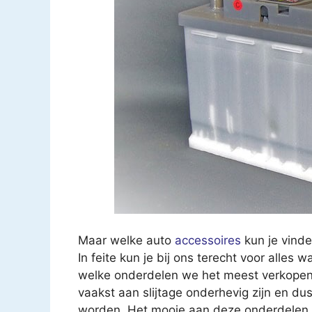
Maar welke auto
accessoires
kun je vind
In feite kun je bij ons terecht voor alles 
welke onderdelen we het meest verkopen. 
vaakst aan slijtage onderhevig zijn en 
worden. Het mooie aan deze onderdelen is