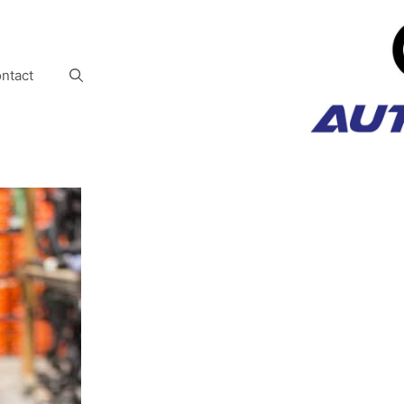
ntact