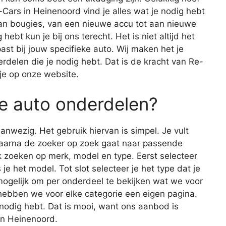
e-Cars in Heinenoord vind je alles wat je nodig hebt
aan bougies, van een nieuwe accu tot aan nieuwe
hebt kun je bij ons terecht. Het is niet altijd het
ast bij jouw specifieke auto. Wij maken het je
derdelen die je nodig hebt. Dat is de kracht van Re-
je op onze website.
e auto onderdelen?
nwezig. Het gebruik hiervan is simpel. Je vult
waarna de zoeker op zoek gaat naar passende
 zoeken op merk, model en type. Eerst selecteer
 je het model. Tot slot selecteer je het type dat je
 mogelijk om per onderdeel te bekijken wat we voor
 hebben we voor elke categorie een eigen pagina.
e nodig hebt. Dat is mooi, want ons aanbod is
in Heinenoord.