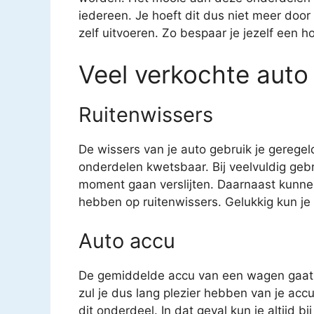
iedereen. Je hoeft dit dus niet meer door
zelf uitvoeren. Zo bespaar je jezelf een h
Veel verkochte auto
Ruitenwissers
De wissers van je auto gebruik je geregel
onderdelen kwetsbaar. Bij veelvuldig geb
moment gaan verslijten. Daarnaast kunne
hebben op ruitenwissers. Gelukkig kun je v
Auto accu
De gemiddelde accu van een wagen gaat o
zul je dus lang plezier hebben van je acc
dit onderdeel. In dat geval kun je altijd b