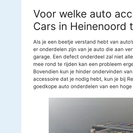
Voor welke auto acce
Cars in Heinenoord 
Als je een beetje verstand hebt van auto’
er onderdelen zijn van je auto die aan ver
garage. Een defect onderdeel zal niet all
mee rond te rijden kan een probleem erg
Bovendien kun je hinder ondervinden van
accessoire dat je nodig hebt, kun je bij R
goedkope auto onderdelen van een hoge kw