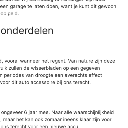
 een garage te laten doen, want je kunt dit gewoon
oop geld.
 onderdelen
d, vooral wanneer het regent. Van nature zijn deze
ruik zullen de wisserbladen op een gegeven
n periodes van droogte een averechts effect
oor dit auto accessoire bij ons terecht.
ngeveer 6 jaar mee. Naar alle waarschijnlijkheid
u, maar het kan ook zomaar ineens klaar zijn voor
ij ons terecht voor een nieuwe accu.