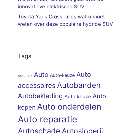
innovatieve elektrische SUV
Toyota Yaris Cross: alles wat u moet
weten over deze populaire hybride SUV
Tags
Auto
Auto
Auto-keuze
apk
Accu
Autobanden
accessoires
Autobekleding
Auto
Auto keuze
Auto onderdelen
kopen
Auto reparatie
Autoschade
Autosloperij