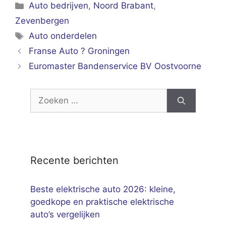
Categorieën
Auto bedrijven
,
Noord Brabant
,
Zevenbergen
Tags
Auto onderdelen
Franse Auto ? Groningen
Euromaster Bandenservice BV Oostvoorne
Zoek
naar:
Recente berichten
Beste elektrische auto 2026: kleine,
goedkope en praktische elektrische
auto’s vergelijken