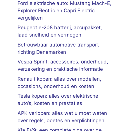
Ford elektrische auto: Mustang Mach-E,
Explorer Electric en Capri Electric
vergelijken
Peugeot e-208 batterij, accupakket,
laad snelheid en vermogen
Betrouwbaar automotive transport
richting Denemarken
Vespa Sprint: accessoires, onderhoud,
verzekering en praktische informatie
Renault kopen: alles over modellen,
occasions, onderhoud en kosten
Tesla kopen: alles over elektrische
auto’s, kosten en prestaties
APK verlopen: alles wat u moet weten
over regels, boetes en verplichtingen
Kia EV9: een complete gids over de