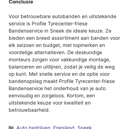
Conclusie
Voor betrouwbare autobanden en uitstekende
service is Profile Tyrecenter-friese
Bandenservice in Sneek de ideale keuze. Ze
bieden een breed assortiment aan banden voor
elk seizoen en budget, met topmerken en
voordelige alternatieven. De deskundige
monteurs zorgen voor vakkundige montage,
balanceren en uitlijnen, zodat je veilig de weg
op kunt. Met snelle service en de optie voor
bandenopslag maakt Profile Tyrecenter-friese
Bandenservice het onderhoud van je auto
eenvoudig en zorgeloos. Kortom, een
uitstekende keuze voor kwaliteit en
betrouwbaarheid.
Categorieën
Auto bedrijven
,
Friesland
,
Sneek