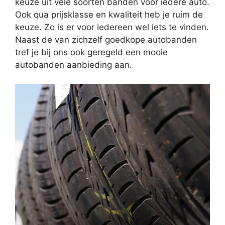
keuze uit vele soorten banden voor iedere auto.
Ook qua prijsklasse en kwaliteit heb je ruim de
keuze. Zo is er voor iedereen wel iets te vinden.
Naast de van zichzelf goedkope autobanden
tref je bij ons ook geregeld een mooie
autobanden aanbieding aan.