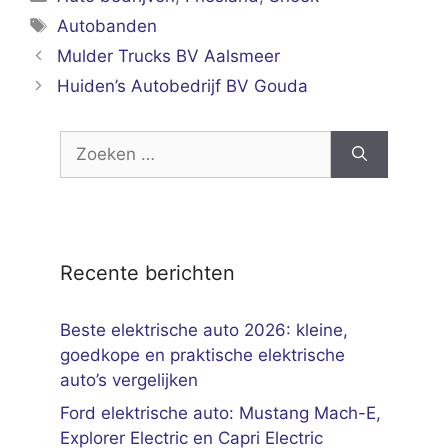
Tags
Autobanden
Mulder Trucks BV Aalsmeer
Huiden’s Autobedrijf BV Gouda
Zoek
naar:
Recente berichten
Beste elektrische auto 2026: kleine,
goedkope en praktische elektrische
auto’s vergelijken
Ford elektrische auto: Mustang Mach-E,
Explorer Electric en Capri Electric