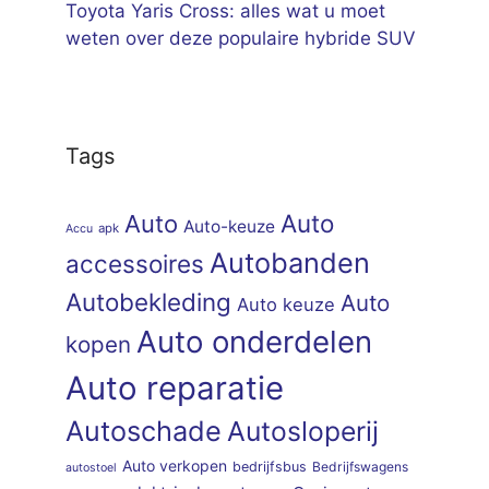
Toyota Yaris Cross: alles wat u moet
weten over deze populaire hybride SUV
Tags
Auto
Auto
Auto-keuze
apk
Accu
Autobanden
accessoires
Autobekleding
Auto
Auto keuze
Auto onderdelen
kopen
Auto reparatie
Autoschade
Autosloperij
Auto verkopen
bedrijfsbus
Bedrijfswagens
autostoel