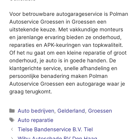
Voor betrouwbare autogarageservice is Polman
Autoservice Groessen in Groessen een
uitstekende keuze. Met vakkundige monteurs
en jarenlange ervaring bieden ze onderhoud,
reparaties en APK-keuringen van topkwaliteit.
Of het nu gaat om een kleine reparatie of groot
onderhoud, je auto is in goede handen. De
klantgerichte service, snelle afhandeling en
persoonlijke benadering maken Polman
Autoservice Groessen een autogarage waar je
graag terugkomt.
Categorieën
Auto bedrijven
,
Gelderland
,
Groessen
Tags
Auto reparatie
Tielse Bandenservice B.V. Tiel
Wibu Autoschade BV Den Haag