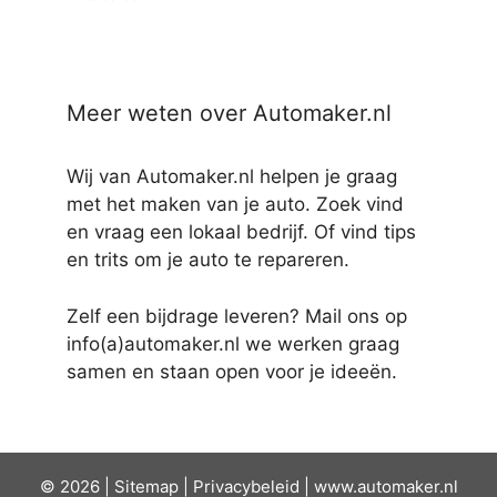
Meer weten over Automaker.nl
Wij van Automaker.nl helpen je graag
met het maken van je auto. Zoek vind
en vraag een lokaal bedrijf. Of vind tips
en trits om je auto te repareren.
Zelf een bijdrage leveren? Mail ons op
info(a)automaker.nl we werken graag
samen en staan open voor je ideeën.
© 2026 |
Sit
emap
|
Privacybeleid
|
www.automaker.nl