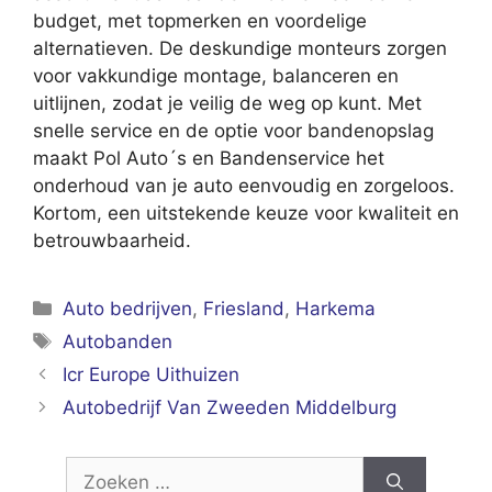
budget, met topmerken en voordelige
alternatieven. De deskundige monteurs zorgen
voor vakkundige montage, balanceren en
uitlijnen, zodat je veilig de weg op kunt. Met
snelle service en de optie voor bandenopslag
maakt Pol Auto´s en Bandenservice het
onderhoud van je auto eenvoudig en zorgeloos.
Kortom, een uitstekende keuze voor kwaliteit en
betrouwbaarheid.
Categorieën
Auto bedrijven
,
Friesland
,
Harkema
Tags
Autobanden
Icr Europe Uithuizen
Autobedrijf Van Zweeden Middelburg
Zoek