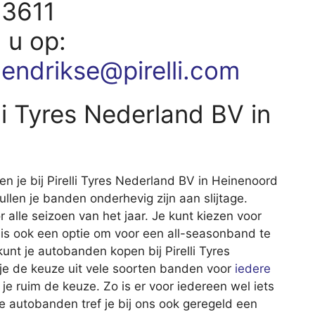
63611
d u op:
hendrikse@pirelli.com
li Tyres Nederland BV in
 je bij Pirelli Tyres Nederland BV in Heinenoord
zullen je banden onderhevig zijn aan slijtage.
 alle seizoen van het jaar. Je kunt kiezen voor
s ook een optie om voor een all-seasonband te
unt je autobanden kopen bij Pirelli Tyres
je de keuze uit vele soorten banden voor
iedere
 je ruim de keuze. Zo is er voor iedereen wel iets
e autobanden tref je bij ons ook geregeld een