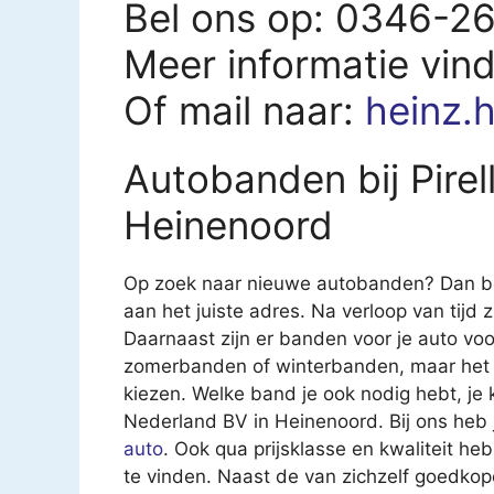
Bel ons op: 0346-2
Meer informatie vin
Of mail naar:
heinz.
Autobanden bij Pirel
Heinenoord
Op zoek naar nieuwe autobanden? Dan ben
aan het juiste adres. Na verloop van tijd 
Daarnaast zijn er banden voor je auto voor
zomerbanden of winterbanden, maar het i
kiezen. Welke band je ook nodig hebt, je k
Nederland BV in Heinenoord. Bij ons heb 
auto
. Ook qua prijsklasse en kwaliteit heb
te vinden. Naast de van zichzelf goedkop