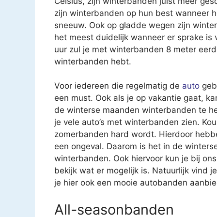
Celsius, zijn winterbanden juist meer ge
zijn winterbanden op hun best wanneer he
sneeuw. Ook op gladde wegen zijn winter
het meest duidelijk wanneer er sprake is 
uur zul je met winterbanden 8 meter eerde
winterbanden hebt.
Voor iedereen die regelmatig de
auto
gebr
een must. Ook als je op vakantie gaat, ka
de winterse maanden winterbanden te heb
je vele auto’s met winterbanden zien. Kou
zomerbanden hard wordt. Hierdoor hebben
een ongeval. Daarom is het in de winter
winterbanden. Ook hiervoor kun je bij ons
bekijk wat er mogelijk is. Natuurlijk vind 
je hier ook een mooie autobanden aanbie
All-seasonbanden