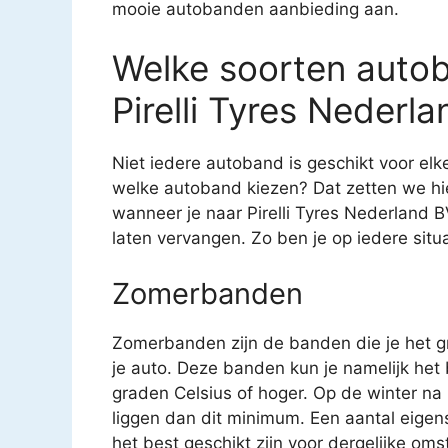
mooie autobanden aanbieding aan.
Welke soorten autob
Pirelli Tyres Nederl
Niet iedere autoband is geschikt voor el
welke autoband kiezen? Dat zetten we hier
wanneer je naar Pirelli Tyres Nederland
laten vervangen. Zo ben je op iedere situa
Zomerbanden
Zomerbanden zijn de banden die je het gr
je auto. Deze banden kun je namelijk het
graden Celsius of hoger. Op de winter na
liggen dan dit minimum. Een aantal eige
het best geschikt zijn voor dergelijke 