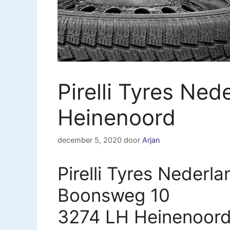
Pirelli Tyres Ned
Heinenoord
december 5, 2020
door
Arjan
Pirelli Tyres Nederl
Boonsweg 10
3274 LH Heinenoor