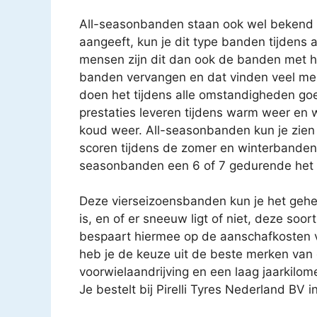
All-seasonbanden staan ook wel bekend 
aangeeft, kun je dit type banden tijdens a
mensen zijn dit dan ook de banden met 
banden vervangen en dat vinden veel mens
doen het tijdens alle omstandigheden go
prestaties leveren tijdens warm weer en 
koud weer. All-seasonbanden kun je zie
scoren tijdens de zomer en winterbanden e
seasonbanden een 6 of 7 gedurende het h
Deze vierseizoensbanden kun je het gehel
is, en of er sneeuw ligt of niet, deze so
bespaart hiermee op de aanschafkosten 
heb je de keuze uit de beste merken van d
voorwielaandrijving en een laag jaarkilo
Je bestelt bij Pirelli Tyres Nederland BV 