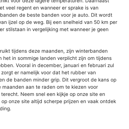
schikt voor deze lagere temperaturen. Daarnaast
t veel regent en wanneer er sprake is van
banden de beste banden voor je auto. Dit wordt
van ijzel op de weg. Bij een snelheid van 50 km per
r stilstaan in vergelijking met wanneer je geen
uikt tijdens deze maanden, zijn winterbanden
n het in sommige landen verplicht zijn om tijdens
ben. Vooral in december, januari en februari zul
 zorgt er namelijk voor dat het rubber van
 de banden minder grip. Dit vergroot de kans op
se maanden aan te raden om te kiezen voor
 terecht. Neem snel een kijkje op onze site en
je op onze site altijd scherpe prijzen en vaak ontdek
ding.