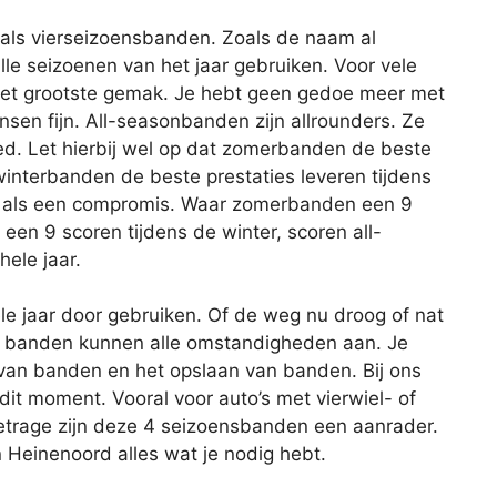
als vierseizoensbanden. Zoals de naam al
lle seizoenen van het jaar gebruiken. Voor vele
het grootste gemak. Je hebt geen gedoe meer met
en fijn. All-seasonbanden zijn allrounders. Ze
ed. Let hierbij wel op dat zomerbanden de beste
winterbanden de beste prestaties leveren tijdens
n als een compromis. Waar zomerbanden een 9
en 9 scoren tijdens de winter, scoren all-
ele jaar.
e jaar door gebruiken. Of de weg nu droog of nat
ort banden kunnen alle omstandigheden aan. Je
van banden en het opslaan van banden. Bij ons
it moment. Vooral voor auto’s met vierwiel- of
metrage zijn deze 4 seizoensbanden een aanrader.
in Heinenoord alles wat je nodig hebt.