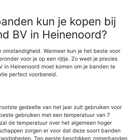
anden kun je kopen bij
and BV in Heinenoord?
ke omstandigheid. Wanneer kun je het beste voor
onder voor je op een rijtje. Zo weet je precies
 BV in Heinenoord moet komen om je banden te
tie perfect voorbereid.
ootste gedeelte van het jaar zult gebruiken voor
 beste gebruiken met een temperatuur van 7
 zal de temperatuur over het algemeen hoger
nschappen zorgen er voor dat deze soort banden
omstandigheden. Ten eerste beschikken zomerbanden