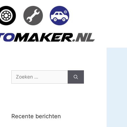
Zoek
naar:
Recente berichten