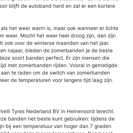
oor blijft de autoband hard en zal er een kortere
als het weer warm is, maar ook wanneer er lichte
m weer. Mocht het weer heel droog zijn, dan zijn
t ook voor de winterse maanden van het jaar.
- en najaar, bieden de zomerbanden je de beste
 deze soort banden perfect. Er zijn mensen die
tijd met zomerbanden rijden. Vooral in gematigde
tijd aan te raden om de switch van zomerbanden
er de temperaturen voor langere tijd laag zijn.
irelli Tyres Nederland BV in Heinenoord terecht.
ze banden het beste kunt gebruiken: tijdens de
jn bij een temperatuur van hoger dan 7 graden