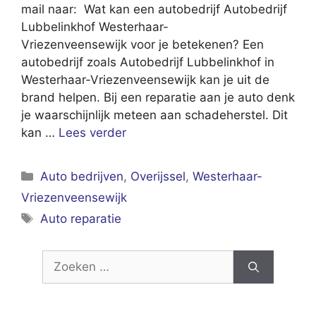
mail naar: Wat kan een autobedrijf Autobedrijf
Lubbelinkhof Westerhaar-
Vriezenveensewijk voor je betekenen? Een
autobedrijf zoals Autobedrijf Lubbelinkhof in
Westerhaar-Vriezenveensewijk kan je uit de
brand helpen. Bij een reparatie aan je auto denk
je waarschijnlijk meteen aan schadeherstel. Dit
kan …
Lees verder
Categorieën
Auto bedrijven
,
Overijssel
,
Westerhaar-
Vriezenveensewijk
Tags
Auto reparatie
Zoek
naar: