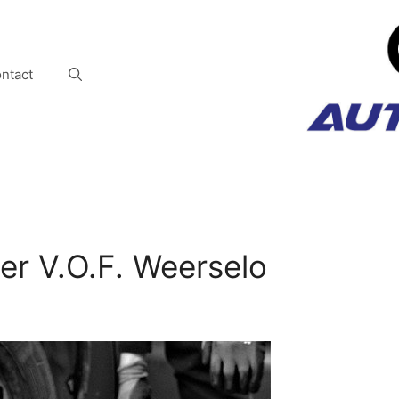
ntact
er V.O.F. Weerselo