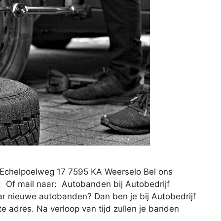
o Echelpoelweg 17 7595 KA Weerselo Bel ons
 Of mail naar: Autobanden bij Autobedrijf
ar nieuwe autobanden? Dan ben je bij Autobedrijf
te adres. Na verloop van tijd zullen je banden