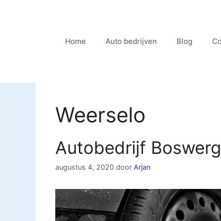
Ga
naar
de
Home
Auto bedrijven
Blog
Co
inhoud
Weerselo
Autobedrijf Boswerg
augustus 4, 2020
door
Arjan