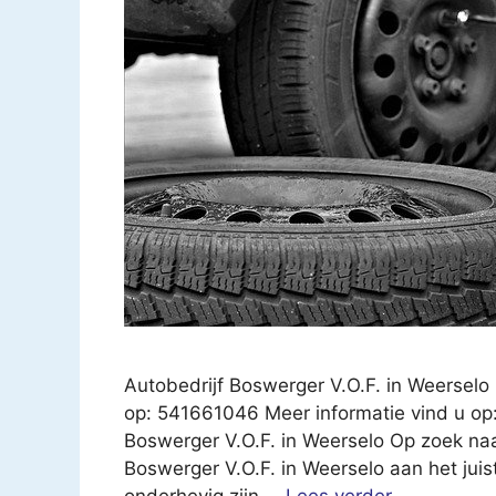
Autobedrijf Boswerger V.O.F. in Weersel
op: 541661046 Meer informatie vind u op:
Boswerger V.O.F. in Weerselo Op zoek na
Boswerger V.O.F. in Weerselo aan het juis
onderhevig zijn …
Lees verder