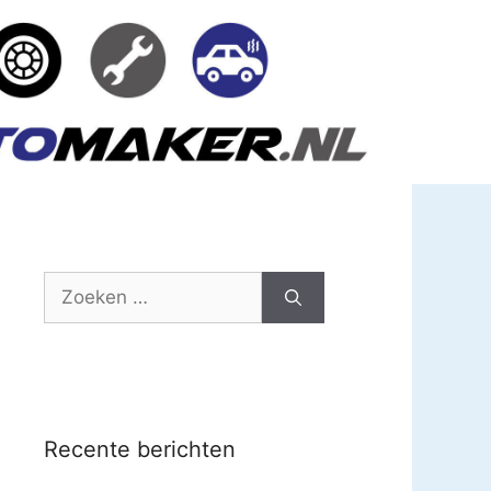
Zoek
naar:
Recente berichten