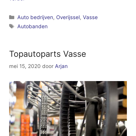
Categorieën
Auto bedrijven
,
Overijssel
,
Vasse
Tags
Autobanden
Topautoparts Vasse
mei 15, 2020
door
Arjan