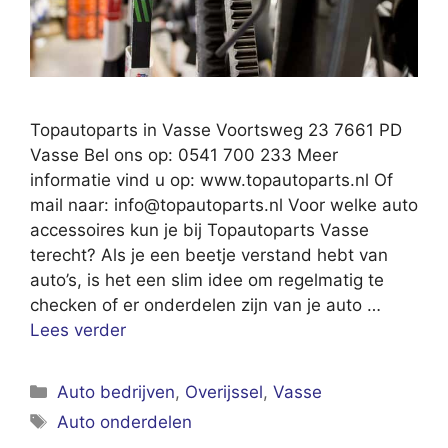
Topautoparts in Vasse Voortsweg 23 7661 PD
Vasse Bel ons op: 0541 700 233 Meer
informatie vind u op: www.topautoparts.nl Of
mail naar:
info@topautoparts.nl
Voor welke auto
accessoires kun je bij Topautoparts Vasse
terecht? Als je een beetje verstand hebt van
auto’s, is het een slim idee om regelmatig te
checken of er onderdelen zijn van je auto …
Lees verder
Categorieën
Auto bedrijven
,
Overijssel
,
Vasse
Tags
Auto onderdelen