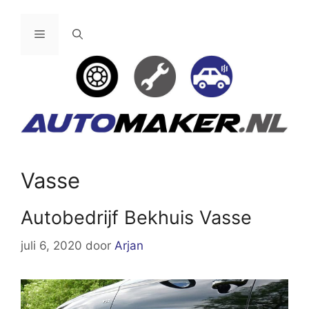
Ga
naar
Menu
de
inhoud
Vasse
Autobedrijf Bekhuis Vasse
juli 6, 2020
door
Arjan