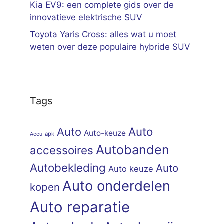
Kia EV9: een complete gids over de
innovatieve elektrische SUV
Toyota Yaris Cross: alles wat u moet
weten over deze populaire hybride SUV
Tags
Auto
Auto
Auto-keuze
apk
Accu
Autobanden
accessoires
Autobekleding
Auto
Auto keuze
Auto onderdelen
kopen
Auto reparatie