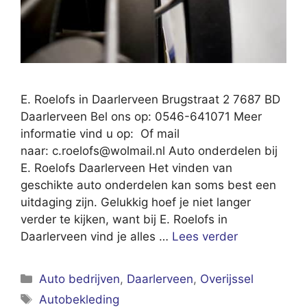
E. Roelofs in Daarlerveen Brugstraat 2 7687 BD
Daarlerveen Bel ons op: 0546-641071 Meer
informatie vind u op: Of mail
naar:
c.roelofs@wolmail.nl
Auto onderdelen bij
E. Roelofs Daarlerveen Het vinden van
geschikte auto onderdelen kan soms best een
uitdaging zijn. Gelukkig hoef je niet langer
verder te kijken, want bij E. Roelofs in
Daarlerveen vind je alles …
Lees verder
Categorieën
Auto bedrijven
,
Daarlerveen
,
Overijssel
Tags
Autobekleding