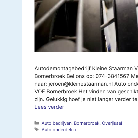
Autodemontagebedrijf Kleine Staarman V
Bornerbroek Bel ons op: 074-3841567 Mee
naar:
jeroen@kleinestaarman.nl
Auto onde
VOF Bornerbroek Het vinden van geschikt
zijn. Gelukkig hoef je niet langer verder 
Lees verder
Categorieën
Auto bedrijven
,
Bornerbroek
,
Overijssel
Tags
Auto onderdelen