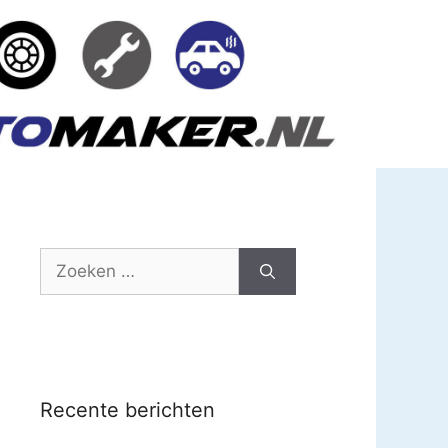
Zoek
naar:
Recente berichten