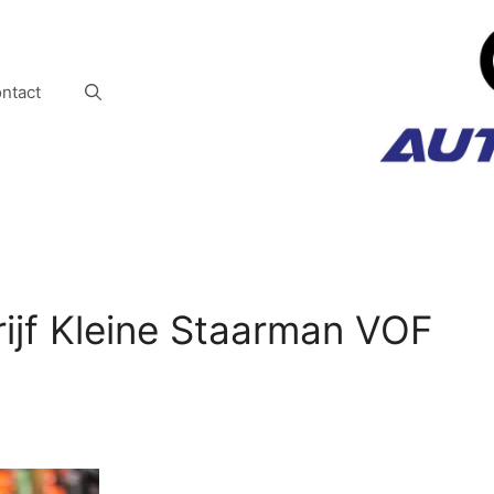
ntact
jf Kleine Staarman VOF