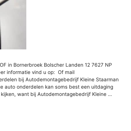
OF in Bornerbroek Bolscher Landen 12 7627 NP
r informatie vind u op: Of mail
rdelen bij Autodemontagebedrijf Kleine Staarman
e auto onderdelen kan soms best een uitdaging
te kijken, want bij Autodemontagebedrijf Kleine …