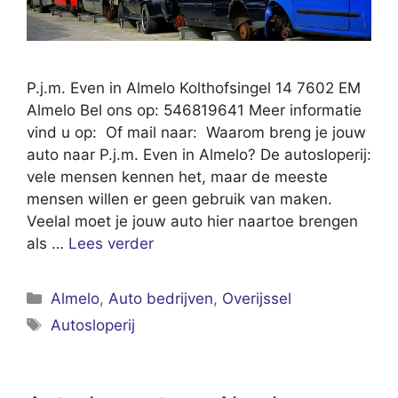
P.j.m. Even in Almelo Kolthofsingel 14 7602 EM
Almelo Bel ons op: 546819641 Meer informatie
vind u op: Of mail naar: Waarom breng je jouw
auto naar P.j.m. Even in Almelo? De autosloperij:
vele mensen kennen het, maar de meeste
mensen willen er geen gebruik van maken.
Veelal moet je jouw auto hier naartoe brengen
als …
Lees verder
Categorieën
Almelo
,
Auto bedrijven
,
Overijssel
Tags
Autosloperij