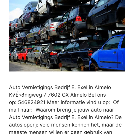
Auto Vernietigings Bedrijf E. Exel in Almelo
K√É¬∂nigweg 7 7602 CX Almelo Bel ons
op: 546824921 Meer informatie vind u op: Of
mail naar: Waarom breng je jouw auto naar
Auto Vernietigings Bedrijf E. Exel in Almelo? De
autosloperij: vele mensen kennen het, maar de
meeste mensen willen er geen gebruik van