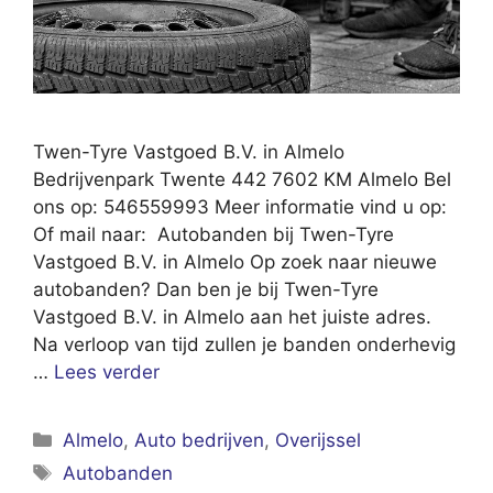
Twen-Tyre Vastgoed B.V. in Almelo
Bedrijvenpark Twente 442 7602 KM Almelo Bel
ons op: 546559993 Meer informatie vind u op:
Of mail naar: Autobanden bij Twen-Tyre
Vastgoed B.V. in Almelo Op zoek naar nieuwe
autobanden? Dan ben je bij Twen-Tyre
Vastgoed B.V. in Almelo aan het juiste adres.
Na verloop van tijd zullen je banden onderhevig
…
Lees verder
Categorieën
Almelo
,
Auto bedrijven
,
Overijssel
Tags
Autobanden