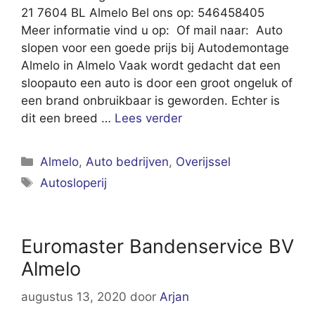
21 7604 BL Almelo Bel ons op: 546458405
Meer informatie vind u op: Of mail naar: Auto
slopen voor een goede prijs bij Autodemontage
Almelo in Almelo Vaak wordt gedacht dat een
sloopauto een auto is door een groot ongeluk of
een brand onbruikbaar is geworden. Echter is
dit een breed …
Lees verder
Categorieën
Almelo
,
Auto bedrijven
,
Overijssel
Tags
Autosloperij
Euromaster Bandenservice BV
Almelo
augustus 13, 2020
door
Arjan