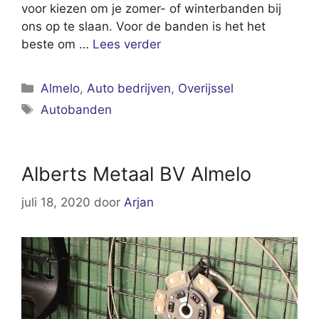
voor kiezen om je zomer- of winterbanden bij
ons op te slaan. Voor de banden is het het
beste om …
Lees verder
Categorieën
Almelo
,
Auto bedrijven
,
Overijssel
Tags
Autobanden
Alberts Metaal BV Almelo
juli 18, 2020
door
Arjan