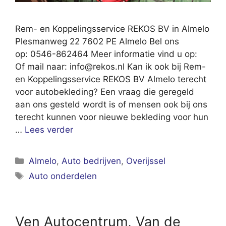
Rem- en Koppelingsservice REKOS BV in Almelo
Plesmanweg 22 7602 PE Almelo Bel ons
op: 0546-862464 Meer informatie vind u op:
Of mail naar:
info@rekos.nl
Kan ik ook bij Rem-
en Koppelingsservice REKOS BV Almelo terecht
voor autobekleding? Een vraag die geregeld
aan ons gesteld wordt is of mensen ook bij ons
terecht kunnen voor nieuwe bekleding voor hun
…
Lees verder
Categorieën
Almelo
,
Auto bedrijven
,
Overijssel
Tags
Auto onderdelen
Ven Autocentrum, Van de