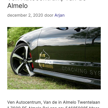
Almelo
december 2, 2020
door
Arjan
Ven Autocentrum, Van de in Almelo Twentelaan