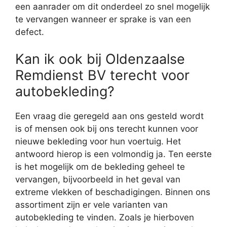
een aanrader om dit onderdeel zo snel mogelijk
te vervangen wanneer er sprake is van een
defect.
Kan ik ook bij Oldenzaalse
Remdienst BV terecht voor
autobekleding?
Een vraag die geregeld aan ons gesteld wordt
is of mensen ook bij ons terecht kunnen voor
nieuwe bekleding voor hun voertuig. Het
antwoord hierop is een volmondig ja. Ten eerste
is het mogelijk om de bekleding geheel te
vervangen, bijvoorbeeld in het geval van
extreme vlekken of beschadigingen. Binnen ons
assortiment zijn er vele varianten van
autobekleding te vinden. Zoals je hierboven