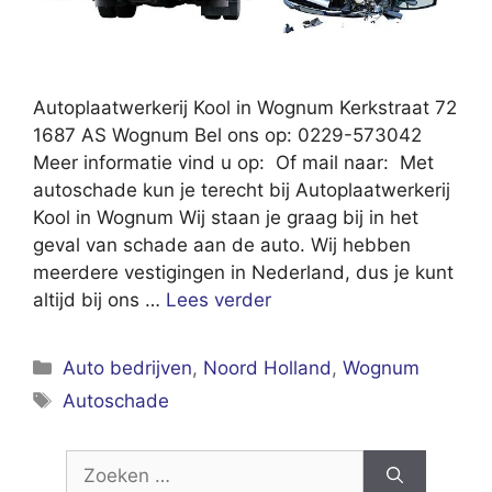
Autoplaatwerkerij Kool in Wognum Kerkstraat 72
1687 AS Wognum Bel ons op: 0229-573042
Meer informatie vind u op: Of mail naar: Met
autoschade kun je terecht bij Autoplaatwerkerij
Kool in Wognum Wij staan je graag bij in het
geval van schade aan de auto. Wij hebben
meerdere vestigingen in Nederland, dus je kunt
altijd bij ons …
Lees verder
Categorieën
Auto bedrijven
,
Noord Holland
,
Wognum
Tags
Autoschade
Zoek
naar: