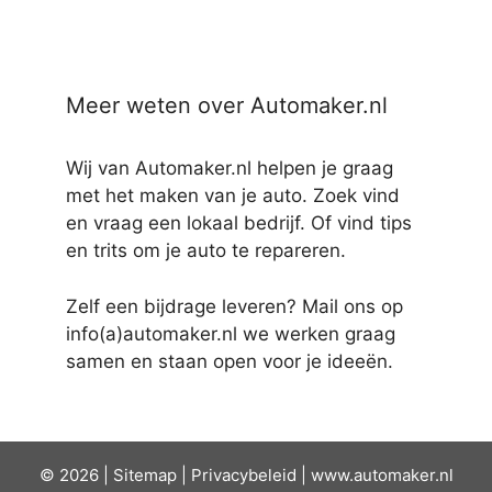
Meer weten over Automaker.nl
Wij van Automaker.nl helpen je graag
met het maken van je auto. Zoek vind
en vraag een lokaal bedrijf. Of vind tips
en trits om je auto te repareren.
Zelf een bijdrage leveren? Mail ons op
info(a)automaker.nl we werken graag
samen en staan open voor je ideeën.
© 2026 |
Sit
emap
|
Privacybeleid
|
www.automaker.nl