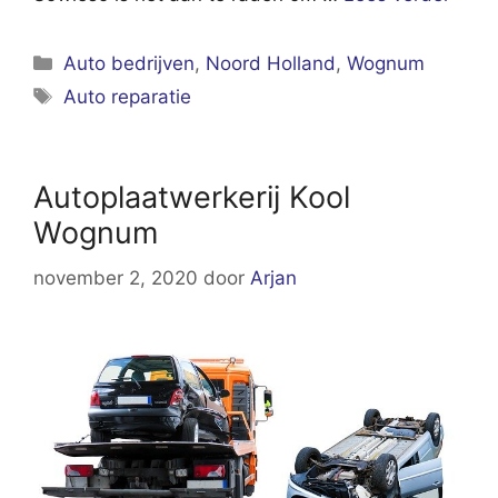
Categorieën
Auto bedrijven
,
Noord Holland
,
Wognum
Tags
Auto reparatie
Autoplaatwerkerij Kool
Wognum
november 2, 2020
door
Arjan