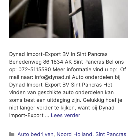
Dynad Import-Export BV in Sint Pancras
Benedenweg 86 1834 AK Sint Pancras Bel ons
op: 072-5115590 Meer informatie vind u op: Of
mail naar:
info@dynad.nl
Auto onderdelen bij
Dynad Import-Export BV Sint Pancras Het
vinden van geschikte auto onderdelen kan
soms best een uitdaging zijn. Gelukkig hoef je
niet langer verder te kijken, want bij Dynad
Import-Export …
Lees verder
Categorieën
Auto bedrijven
,
Noord Holland
,
Sint Pancras