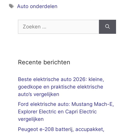
Tags
Auto onderdelen
Zoek
naar:
Recente berichten
Beste elektrische auto 2026: kleine,
goedkope en praktische elektrische
auto’s vergelijken
Ford elektrische auto: Mustang Mach-E,
Explorer Electric en Capri Electric
vergelijken
Peugeot e-208 batterij, accupakket,