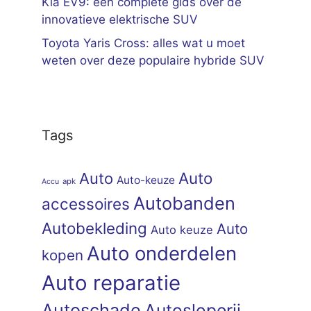
Kia EV9: een complete gids over de
innovatieve elektrische SUV
Toyota Yaris Cross: alles wat u moet
weten over deze populaire hybride SUV
Tags
Auto
Auto
Auto-keuze
apk
Accu
Autobanden
accessoires
Autobekleding
Auto
Auto keuze
Auto onderdelen
kopen
Auto reparatie
Autoschade
Autosloperij