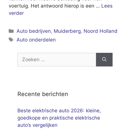
voertuig. Het antwoord hierop is een …
Lees
verder
Categorieën
Auto bedrijven
,
Muiderberg
,
Noord Holland
Tags
Auto onderdelen
Zoek
naar:
Recente berichten
Beste elektrische auto 2026: kleine,
goedkope en praktische elektrische
auto’s vergelijken