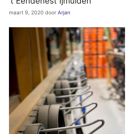
‘t Eendenest Ijmuiden
maart 9, 2020
door
Arjan