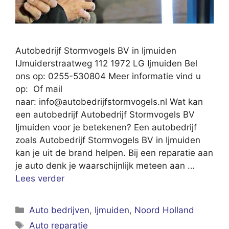
Autobedrijf Stormvogels BV in Ijmuiden
IJmuiderstraatweg 112 1972 LG Ijmuiden Bel
ons op: 0255-530804 Meer informatie vind u
op: Of mail
naar:
info@autobedrijfstormvogels.nl
Wat kan
een autobedrijf Autobedrijf Stormvogels BV
Ijmuiden voor je betekenen? Een autobedrijf
zoals Autobedrijf Stormvogels BV in Ijmuiden
kan je uit de brand helpen. Bij een reparatie aan
je auto denk je waarschijnlijk meteen aan …
Lees verder
Categorieën
Auto bedrijven
,
Ijmuiden
,
Noord Holland
Tags
Auto reparatie