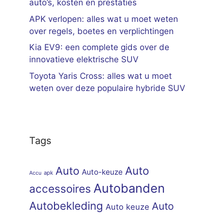
auto’s, kosten en prestaties
APK verlopen: alles wat u moet weten
over regels, boetes en verplichtingen
Kia EV9: een complete gids over de
innovatieve elektrische SUV
Toyota Yaris Cross: alles wat u moet
weten over deze populaire hybride SUV
Tags
Auto
Auto
Auto-keuze
apk
Accu
Autobanden
accessoires
Autobekleding
Auto
Auto keuze