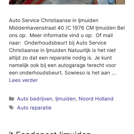
Auto Service Christiaanse in Ijmuiden
Middenhavenstraat 40 /C 1976 CM Ijmuiden Bel
ons op: Meer informatie vind u op: Of mail
naar: Onderhoudsbeurt bij Auto Service
Christiaanse in Ijmuiden Natuurlijk is het niet
altijd zo dat een reparatie nodig is. Je kunt
namelijk ook bij een autogarage terecht voor
een onderhoudsbeurt. Sowieso is het aan …
Lees verder
Categorieën
Auto bedrijven
,
Ijmuiden
,
Noord Holland
Tags
Auto reparatie