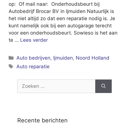
op: Of mail naar: Onderhoudsbeurt bij
Autobedrijf Brocar BV in Ijmuiden Natuurlijk is
het niet altijd zo dat een reparatie nodig is. Je
kunt namelijk ook bij een autogarage terecht
voor een onderhoudsbeurt. Sowieso is het aan
te …
Lees verder
Categorieën
Auto bedrijven
,
Ijmuiden
,
Noord Holland
Tags
Auto reparatie
Zoek
naar:
Recente berichten