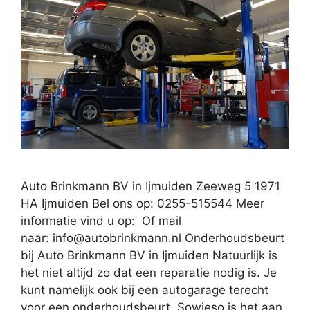
Auto Brinkmann BV in Ijmuiden Zeeweg 5 1971
HA Ijmuiden Bel ons op: 0255-515544 Meer
informatie vind u op: Of mail
naar:
info@autobrinkmann.nl
Onderhoudsbeurt
bij Auto Brinkmann BV in Ijmuiden Natuurlijk is
het niet altijd zo dat een reparatie nodig is. Je
kunt namelijk ook bij een autogarage terecht
voor een onderhoudsbeurt. Sowieso is het aan