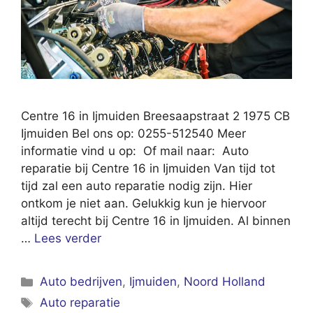
Centre 16 in Ijmuiden Breesaapstraat 2 1975 CB
Ijmuiden Bel ons op: 0255-512540 Meer
informatie vind u op: Of mail naar: Auto
reparatie bij Centre 16 in Ijmuiden Van tijd tot
tijd zal een auto reparatie nodig zijn. Hier
ontkom je niet aan. Gelukkig kun je hiervoor
altijd terecht bij Centre 16 in Ijmuiden. Al binnen
…
Lees verder
Categorieën
Auto bedrijven
,
Ijmuiden
,
Noord Holland
Tags
Auto reparatie