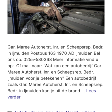
Gar. Maree Autoherst. Inr. en Scheepsrep. Bedr.
in Ijmuiden Postbus 163 1970 AD Ijmuiden Bel
ons op: 0255-530368 Meer informatie vind u
op: Of mail naar: Wat kan een autobedrijf Gar.
Maree Autoherst. Inr. en Scheepsrep. Bedr.
Ijmuiden voor je betekenen? Een autobedrijf
zoals Gar. Maree Autoherst. Inr. en Scheepsrep.
Bedr. in Ijmuiden kan je uit de brand …
Lees
verder
Categorieën