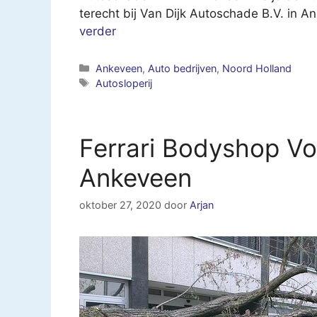
terecht bij Van Dijk Autoschade B.V. in
verder
Categorieën
Ankeveen
,
Auto bedrijven
,
Noord Holland
Tags
Autosloperij
Ferrari Bodyshop V
Ankeveen
oktober 27, 2020
door
Arjan