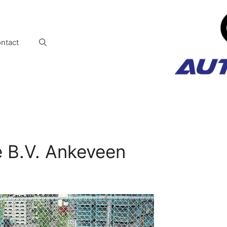
ntact
e B.V. Ankeveen