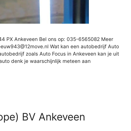
44 PX Ankeveen Bel ons op: 035-6565082 Meer
leeuw943@12move.nl
Wat kan een autobedrijf Auto
tobedrijf zoals Auto Focus in Ankeveen kan je uit
 auto denk je waarschijnlijk meteen aan
rope) BV Ankeveen