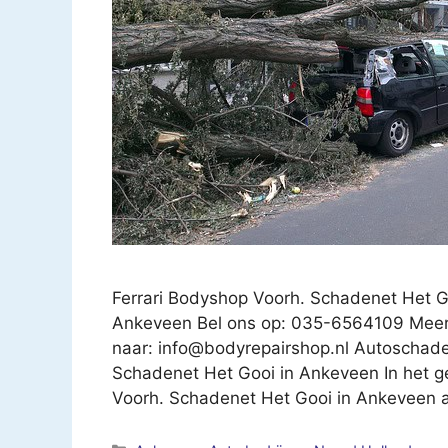
Ferrari Bodyshop Voorh. Schadenet Het 
Ankeveen Bel ons op: 035-6564109 Meer i
naar:
info@bodyrepairshop.nl
Autoschade?
Schadenet Het Gooi in Ankeveen In het ge
Voorh. Schadenet Het Gooi in Ankeveen