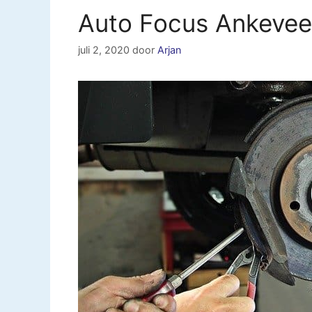
Auto Focus Ankeve
juli 2, 2020
door
Arjan