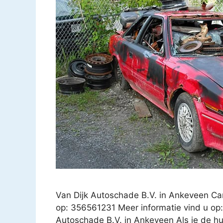
Van Dijk Autoschade B.V. in Ankeveen 
op: 356561231 Meer informatie vind u op: 
Autoschade B.V. in Ankeveen Als je de hulp