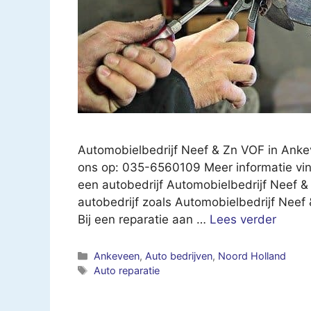
Automobielbedrijf Neef & Zn VOF in Ank
ons op: 035-6560109 Meer informatie vin
een autobedrijf Automobielbedrijf Neef 
autobedrijf zoals Automobielbedrijf Neef
Bij een reparatie aan …
Lees verder
Categorieën
Ankeveen
,
Auto bedrijven
,
Noord Holland
Tags
Auto reparatie