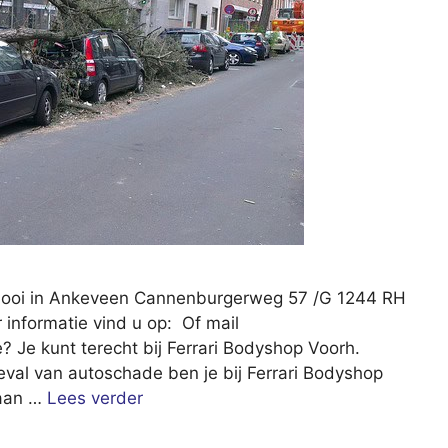
Gooi in Ankeveen Cannenburgerweg 57 /G 1244 RH
nformatie vind u op: Of mail
 Je kunt terecht bij Ferrari Bodyshop Voorh.
val van autoschade ben je bij Ferrari Bodyshop
 aan …
Lees verder