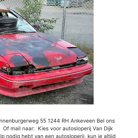
Cannenburgerweg 55 1244 RH Ankeveen Bel ons
Of mail naar: Kies voor autosloperij Van Dijk
 nodig hebt van een autosloperij, kun je altijd