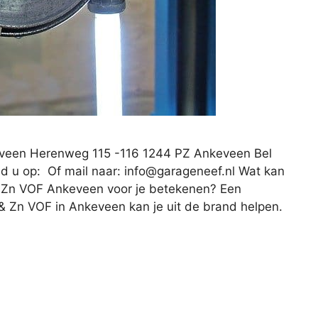
eveen Herenweg 115 -116 1244 PZ Ankeveen Bel
d u op: Of mail naar:
info@garageneef.nl
Wat kan
& Zn VOF Ankeveen voor je betekenen? Een
 & Zn VOF in Ankeveen kan je uit de brand helpen.