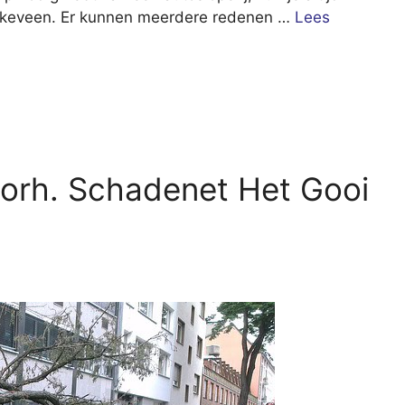
 Ankeveen. Er kunnen meerdere redenen …
Lees
oorh. Schadenet Het Gooi