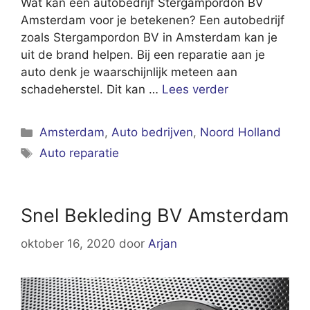
Wat kan een autobedrijf Stergampordon BV
Amsterdam voor je betekenen? Een autobedrijf
zoals Stergampordon BV in Amsterdam kan je
uit de brand helpen. Bij een reparatie aan je
auto denk je waarschijnlijk meteen aan
schadeherstel. Dit kan …
Lees verder
Categorieën
Amsterdam
,
Auto bedrijven
,
Noord Holland
Tags
Auto reparatie
Snel Bekleding BV Amsterdam
oktober 16, 2020
door
Arjan