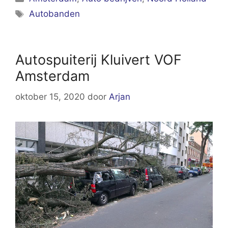
Tags
Autobanden
Autospuiterij Kluivert VOF
Amsterdam
oktober 15, 2020
door
Arjan