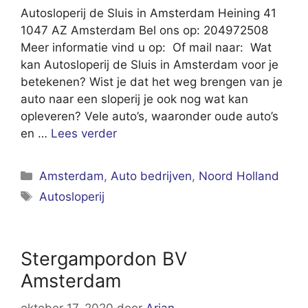
Autosloperij de Sluis in Amsterdam Heining 41
1047 AZ Amsterdam Bel ons op: 204972508
Meer informatie vind u op: Of mail naar: Wat
kan Autosloperij de Sluis in Amsterdam voor je
betekenen? Wist je dat het weg brengen van je
auto naar een sloperij je ook nog wat kan
opleveren? Vele auto’s, waaronder oude auto’s
en …
Lees verder
Categorieën
Amsterdam
,
Auto bedrijven
,
Noord Holland
Tags
Autosloperij
Stergampordon BV
Amsterdam