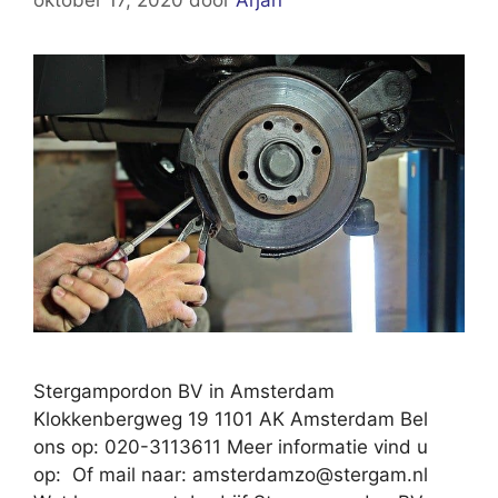
oktober 17, 2020
door
Arjan
Stergampordon BV in Amsterdam
Klokkenbergweg 19 1101 AK Amsterdam Bel
ons op: 020-3113611 Meer informatie vind u
op: Of mail naar:
amsterdamzo@stergam.nl