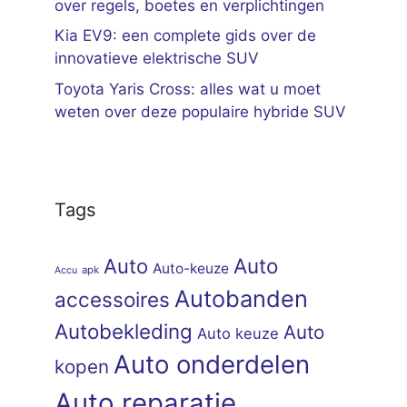
over regels, boetes en verplichtingen
Kia EV9: een complete gids over de
innovatieve elektrische SUV
Toyota Yaris Cross: alles wat u moet
weten over deze populaire hybride SUV
Tags
Auto
Auto
Auto-keuze
apk
Accu
Autobanden
accessoires
Autobekleding
Auto
Auto keuze
Auto onderdelen
kopen
Auto reparatie