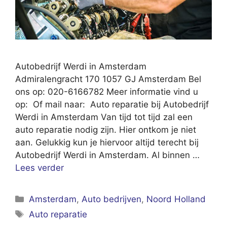
Autobedrijf Werdi in Amsterdam
Admiralengracht 170 1057 GJ Amsterdam Bel
ons op: 020-6166782 Meer informatie vind u
op: Of mail naar: Auto reparatie bij Autobedrijf
Werdi in Amsterdam Van tijd tot tijd zal een
auto reparatie nodig zijn. Hier ontkom je niet
aan. Gelukkig kun je hiervoor altijd terecht bij
Autobedrijf Werdi in Amsterdam. Al binnen …
Lees verder
Categorieën
Amsterdam
,
Auto bedrijven
,
Noord Holland
Tags
Auto reparatie