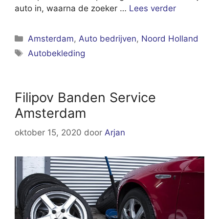
auto in, waarna de zoeker …
Lees verder
Categorieën
Amsterdam
,
Auto bedrijven
,
Noord Holland
Tags
Autobekleding
Filipov Banden Service
Amsterdam
oktober 15, 2020
door
Arjan