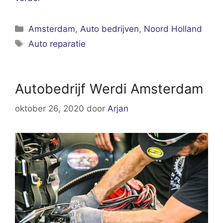
Categorieën
Amsterdam
,
Auto bedrijven
,
Noord Holland
Tags
Auto reparatie
Autobedrijf Werdi Amsterdam
oktober 26, 2020
door
Arjan