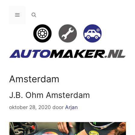
Ga
naar
Menu
de
inhoud
Amsterdam
J.B. Ohm Amsterdam
oktober 28, 2020
door
Arjan