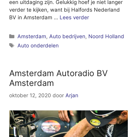
een uitdaging zijn. Gelukkig hoef je niet langer
verder te kijken, want bij Halfords Nederland
BV in Amsterdam …
Lees verder
Categorieën
Amsterdam
,
Auto bedrijven
,
Noord Holland
Tags
Auto onderdelen
Amsterdam Autoradio BV
Amsterdam
oktober 12, 2020
door
Arjan