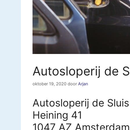
Autosloperij de 
oktober 19, 2020
door
Arjan
Autosloperij de Slui
Heining 41
1047 AZ Amsterdam