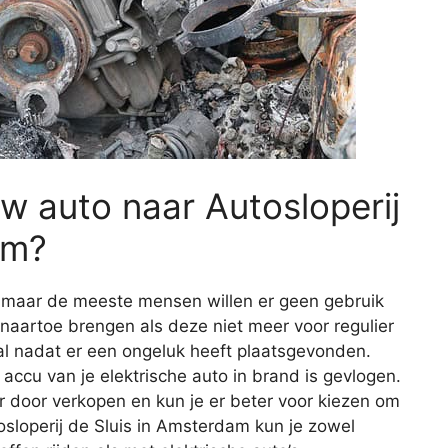
w auto naar Autosloperij
am?
, maar de meeste mensen willen er geen gebruik
 naartoe brengen als deze niet meer voor regulier
eval nadat er een ongeluk heeft plaatsgevonden.
 accu van je elektrische auto in brand is gevlogen.
r door verkopen en kun je er beter voor kiezen om
osloperij de Sluis in Amsterdam kun je zowel