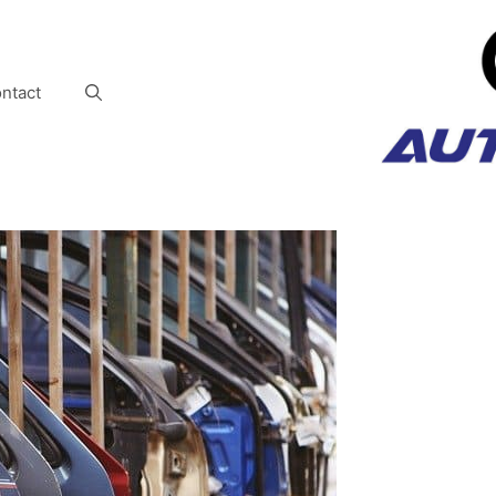
ntact