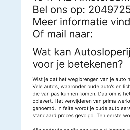
Bel ons op: 204972
Meer informatie vin
Of mail naar:
Wat kan Autosloperi
voor je betekenen?
Wist je dat het weg brengen van je auto n
Vele auto’s, waaronder oude auto’s en li
die van pas kunnen komen. Daarom is het 
oplevert. Het verwijderen van prima we
genoemd. In feite wordt je oude auto eerst
standaard proces gevolgd. Ten eerste wor