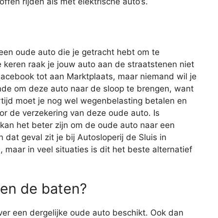
ffen rijden als met elektrische auto’s.
 een oude auto die je getracht hebt om te
keren raak je jouw auto aan de straatstenen niet
 Facebook tot aan Marktplaats, maar niemand wil je
onde om deze auto naar de sloop te brengen, want
ertijd moet je nog wel wegenbelasting betalen en
oor de verzekering van deze oude auto. Is
 kan het beter zijn om de oude auto naar een
dat geval zit je bij Autosloperij de Sluis in
maar in veel situaties is dit het beste alternatief
en de baten?
 over een dergelijke oude auto beschikt. Ook dan