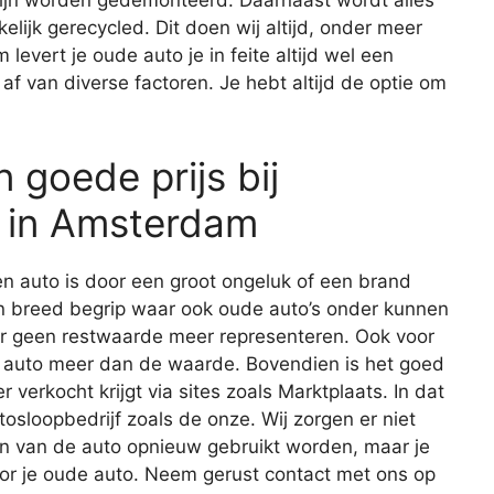
zijn worden gedemonteerd. Daarnaast wordt alles
ijk gerecycled. Dit doen wij altijd, onder meer
levert je oude auto je in feite altijd wel een
af van diverse factoren. Je hebt altijd de optie om
 goede prijs bij
s in Amsterdam
n auto is door een groot ongeluk of een brand
en breed begrip waar ook oude auto’s onder kunnen
ar geen restwaarde meer representeren. Ook voor
 de auto meer dan de waarde. Bovendien is het goed
r verkocht krijgt via sites zoals Marktplaats. In dat
tosloopbedrijf zoals de onze. Wij zorgen er niet
en van de auto opnieuw gebruikt worden, maar je
oor je oude auto. Neem gerust contact met ons op