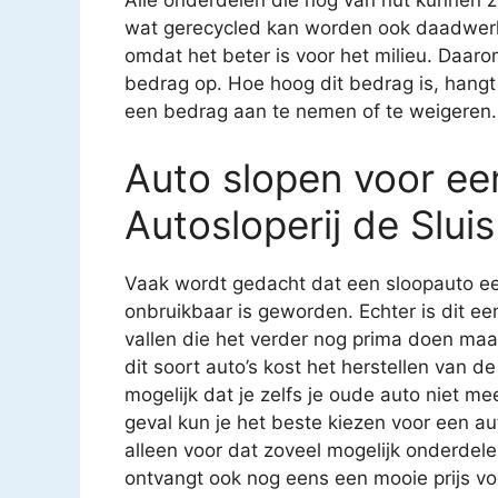
Alle onderdelen die nog van nut kunnen 
wat gerecycled kan worden ook daadwerkel
omdat het beter is voor het milieu. Daarom 
bedrag op. Hoe hoog dit bedrag is, hangt 
een bedrag aan te nemen of te weigeren.
Auto slopen voor een
Autosloperij de Slui
Vaak wordt gedacht dat een sloopauto ee
onbruikbaar is geworden. Echter is dit e
vallen die het verder nog prima doen ma
dit soort auto’s kost het herstellen van
mogelijk dat je zelfs je oude auto niet mee
geval kun je het beste kiezen voor een au
alleen voor dat zoveel mogelijk onderdel
ontvangt ook nog eens een mooie prijs v