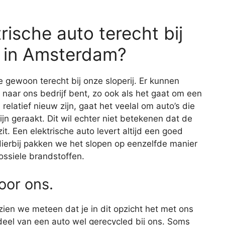
rische auto terecht bij
s in Amsterdam?
e gewoon terecht bij onze sloperij. Er kunnen
 naar ons bedrijf bent, zo ook als het gaat om een
relatief nieuw zijn, gaat het veelal om auto’s die
ijn geraakt. Dit wil echter niet betekenen dat de
. Een elektrische auto levert altijd een goed
 Hierbij pakken we het slopen op eenzelfde manier
ossiele brandstoffen.
voor ons.
 zien we meteen dat je in dit opzicht het met ons
eel van een auto wel gerecycled bij ons. Soms