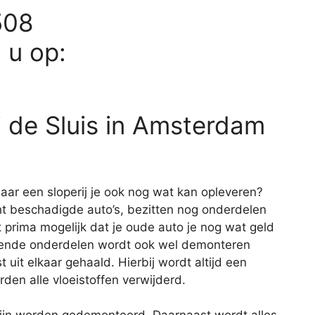
508
d u op:
j de Sluis in Amsterdam
aar een sloperij je ook nog wat kan opleveren?
cht beschadigde auto’s, bezitten nog onderdelen
prima mogelijk dat je oude auto je nog wat geld
rkende onderdelen wordt ook wel demonteren
 uit elkaar gehaald. Hierbij wordt altijd een
den alle vloeistoffen verwijderd.