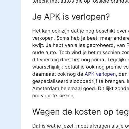
terecht met auto’s die op fossiele brandsto
Je APK is verlopen?
Het kan ook zijn dat je nog beschikt over
verkopen. Soms heb je beet, maar andere 
kwijt. Je hebt van alles geprobeerd, van
oude auto. Toch vind je het misschien z
dit voertuig doet het nog prima. Tegelijk
waarschijnlijk betaal je ook nog premie v
daarnaast ook nog de
APK verlopen
, dan
gespecialiseerd sloopbedrijf te brengen. In 
Amsterdam helemaal goed. Dit lijkt zonde, 
om voor te kiezen.
Wegen de kosten op teg
Dat is wat je jezelf moet afvragen als je