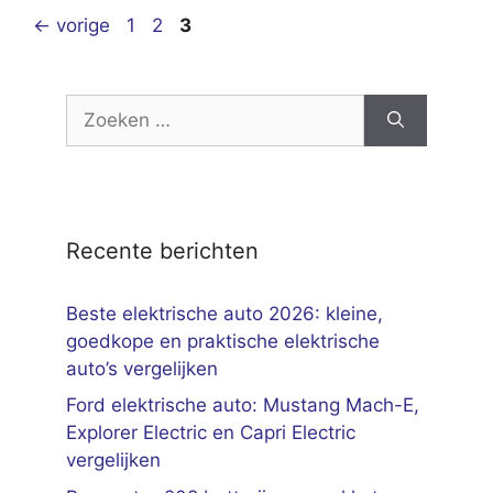
Pagina
Pagina
Pagina
←
vorige
1
2
3
Zoek
naar:
Recente berichten
Beste elektrische auto 2026: kleine,
goedkope en praktische elektrische
auto’s vergelijken
Ford elektrische auto: Mustang Mach-E,
Explorer Electric en Capri Electric
vergelijken