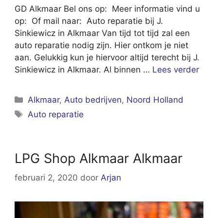
GD Alkmaar Bel ons op: Meer informatie vind u
op: Of mail naar: Auto reparatie bij J.
Sinkiewicz in Alkmaar Van tijd tot tijd zal een
auto reparatie nodig zijn. Hier ontkom je niet
aan. Gelukkig kun je hiervoor altijd terecht bij J.
Sinkiewicz in Alkmaar. Al binnen …
Lees verder
Categorieën
Alkmaar
,
Auto bedrijven
,
Noord Holland
Tags
Auto reparatie
LPG Shop Alkmaar Alkmaar
februari 2, 2020
door
Arjan