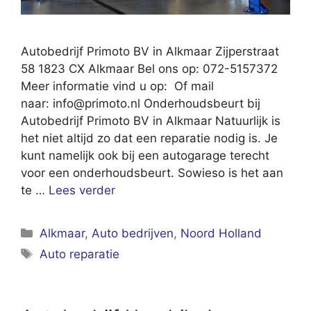
Autobedrijf Primoto BV in Alkmaar Zijperstraat
58 1823 CX Alkmaar Bel ons op: 072-5157372
Meer informatie vind u op: Of mail
naar:
info@primoto.nl
Onderhoudsbeurt bij
Autobedrijf Primoto BV in Alkmaar Natuurlijk is
het niet altijd zo dat een reparatie nodig is. Je
kunt namelijk ook bij een autogarage terecht
voor een onderhoudsbeurt. Sowieso is het aan
te …
Lees verder
Categorieën
Alkmaar
,
Auto bedrijven
,
Noord Holland
Tags
Auto reparatie