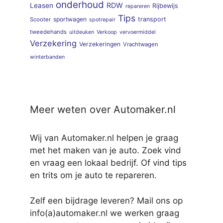
onderhoud
RDW
Leasen
Rijbewijs
repareren
Tips
sportwagen
transport
Scooter
spotrepair
tweedehands
uitdeuken
Verkoop
vervoermiddel
Verzekering
Verzekeringen
Vrachtwagen
winterbanden
Meer weten over Automaker.nl
Wij van Automaker.nl helpen je graag
met het maken van je auto. Zoek vind
en vraag een lokaal bedrijf. Of vind tips
en trits om je auto te repareren.
Zelf een bijdrage leveren? Mail ons op
info(a)automaker.nl we werken graag