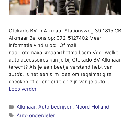
Otokado BV in Alkmaar Stationsweg 39 1815 CB
Alkmaar Bel ons op: 072-5127402 Meer
informatie vind u op: Of mail
naar:
otomaxalkmaar@hotmail.com
Voor welke
auto accessoires kun je bij Otokado BV Alkmaar
terecht? Als je een beetje verstand hebt van
auto’s, is het een slim idee om regelmatig te
checken of er onderdelen zijn van je auto …
Lees verder
Categorieën
Alkmaar
,
Auto bedrijven
,
Noord Holland
Tags
Auto onderdelen