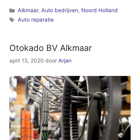
Categorieën
Alkmaar
,
Auto bedrijven
,
Noord Holland
Tags
Auto reparatie
Otokado BV Alkmaar
april 13, 2020
door
Arjan