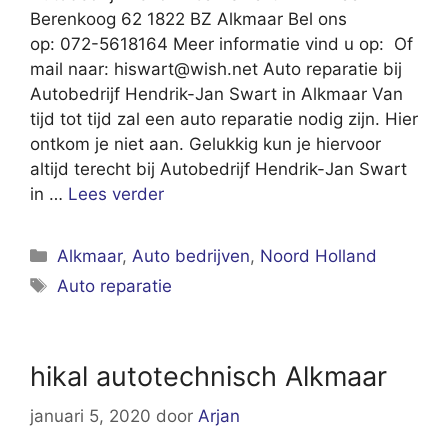
Berenkoog 62 1822 BZ Alkmaar Bel ons
op: 072-5618164 Meer informatie vind u op: Of
mail naar:
hiswart@wish.net
Auto reparatie bij
Autobedrijf Hendrik-Jan Swart in Alkmaar Van
tijd tot tijd zal een auto reparatie nodig zijn. Hier
ontkom je niet aan. Gelukkig kun je hiervoor
altijd terecht bij Autobedrijf Hendrik-Jan Swart
in …
Lees verder
Categorieën
Alkmaar
,
Auto bedrijven
,
Noord Holland
Tags
Auto reparatie
hikal autotechnisch Alkmaar
januari 5, 2020
door
Arjan