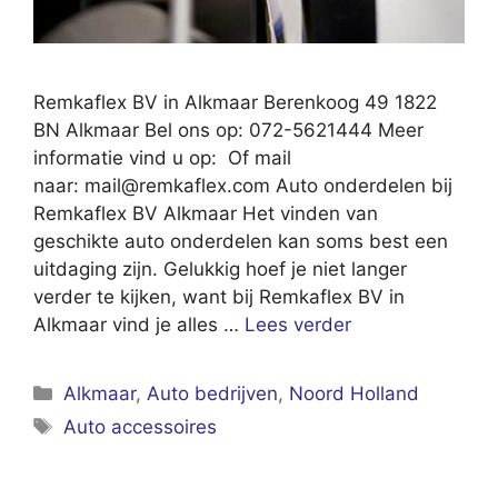
Remkaflex BV in Alkmaar Berenkoog 49 1822
BN Alkmaar Bel ons op: 072-5621444 Meer
informatie vind u op: Of mail
naar:
mail@remkaflex.com
Auto onderdelen bij
Remkaflex BV Alkmaar Het vinden van
geschikte auto onderdelen kan soms best een
uitdaging zijn. Gelukkig hoef je niet langer
verder te kijken, want bij Remkaflex BV in
Alkmaar vind je alles …
Lees verder
Categorieën
Alkmaar
,
Auto bedrijven
,
Noord Holland
Tags
Auto accessoires