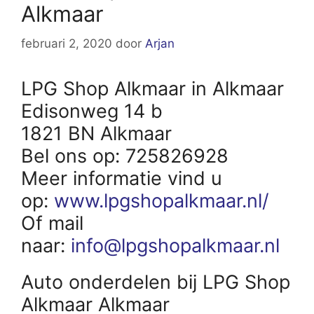
Alkmaar
februari 2, 2020
door
Arjan
LPG Shop Alkmaar in Alkmaar
Edisonweg 14 b
1821 BN Alkmaar
Bel ons op: 725826928
Meer informatie vind u
op:
www.lpgshopalkmaar.nl/
Of mail
naar:
info@lpgshopalkmaar.nl
Auto onderdelen bij LPG Shop
Alkmaar Alkmaar