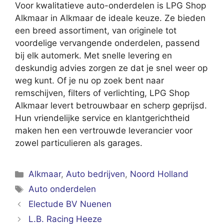
Voor kwalitatieve auto-onderdelen is LPG Shop
Alkmaar in Alkmaar de ideale keuze. Ze bieden
een breed assortiment, van originele tot
voordelige vervangende onderdelen, passend
bij elk automerk. Met snelle levering en
deskundig advies zorgen ze dat je snel weer op
weg kunt. Of je nu op zoek bent naar
remschijven, filters of verlichting, LPG Shop
Alkmaar levert betrouwbaar en scherp geprijsd.
Hun vriendelijke service en klantgerichtheid
maken hen een vertrouwde leverancier voor
zowel particulieren als garages.
Categorieën
Alkmaar
,
Auto bedrijven
,
Noord Holland
Tags
Auto onderdelen
Electude BV Nuenen
L.B. Racing Heeze