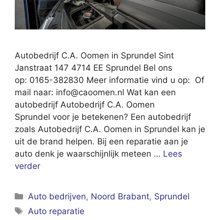
Autobedrijf C.A. Oomen in Sprundel Sint
Janstraat 147 4714 EE Sprundel Bel ons
op: 0165-382830 Meer informatie vind u op: Of
mail naar:
info@caoomen.nl
Wat kan een
autobedrijf Autobedrijf C.A. Oomen
Sprundel voor je betekenen? Een autobedrijf
zoals Autobedrijf C.A. Oomen in Sprundel kan je
uit de brand helpen. Bij een reparatie aan je
auto denk je waarschijnlijk meteen …
Lees
verder
Categorieën
Auto bedrijven
,
Noord Brabant
,
Sprundel
Tags
Auto reparatie