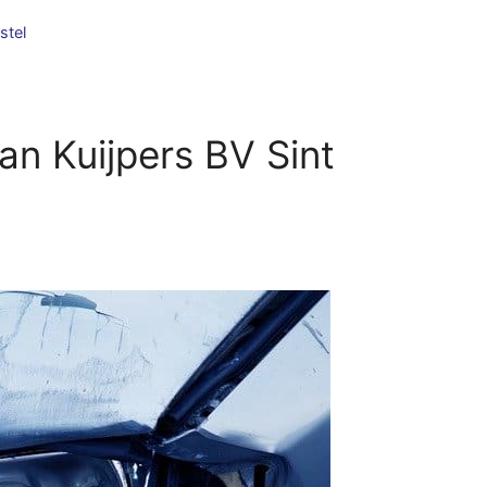
stel
an Kuijpers BV Sint