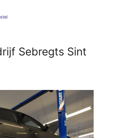
stel
jf Sebregts Sint