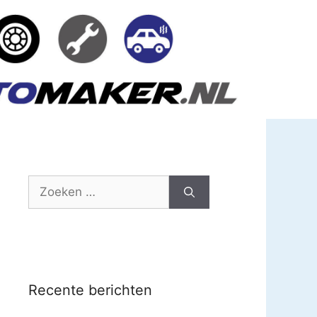
Zoek
naar:
Recente berichten