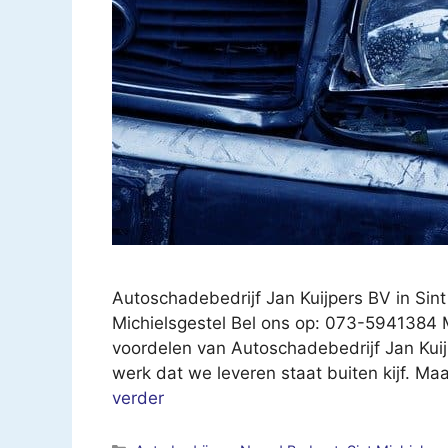
Autoschadebedrijf Jan Kuijpers BV in Sint
Michielsgestel Bel ons op: 073-5941384 
voordelen van Autoschadebedrijf Jan Kuijp
werk dat we leveren staat buiten kijf. M
verder