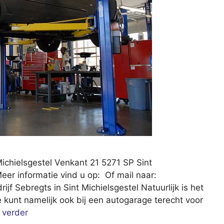
ichielsgestel Venkant 21 5271 SP Sint
eer informatie vind u op: Of mail naar:
 Sebregts in Sint Michielsgestel Natuurlijk is het
Je kunt namelijk ook bij een autogarage terecht voor
 verder