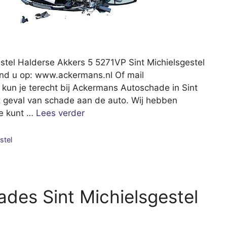
stel Halderse Akkers 5 5271VP Sint Michielsgestel
ind u op: www.ackermans.nl Of mail
un je terecht bij Ackermans Autoschade in Sint
het geval van schade aan de auto. Wij hebben
je kunt …
Lees verder
stel
des Sint Michielsgestel