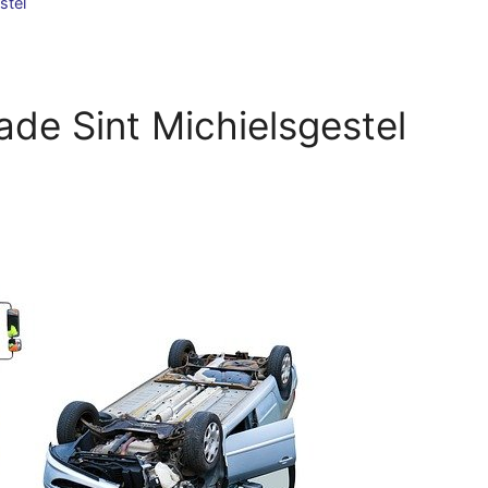
stel
de Sint Michielsgestel