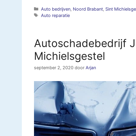
Categorieën
Auto bedrijven
,
Noord Brabant
,
Sint Michielsge
Tags
Auto reparatie
Autoschadebedrijf J
Michielsgestel
september 2, 2020
door
Arjan