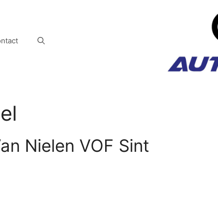
ntact
el
an Nielen VOF Sint