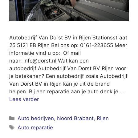
Autobedrijf Van Dorst BV in Rijen Stationsstraat
25 5121 EB Rijen Bel ons op: 0161-223655 Meer
informatie vind u op: Of mail
naar:
info@dorst.nl
Wat kan een
autobedrijf Autobedrijf Van Dorst BV Rijen voor
je betekenen? Een autobedrijf zoals Autobedrijf
Van Dorst BV in Rijen kan je uit de brand
helpen. Bij een reparatie aan je auto denk je …
Lees verder
Categorieën
Auto bedrijven
,
Noord Brabant
,
Rijen
Tags
Auto reparatie