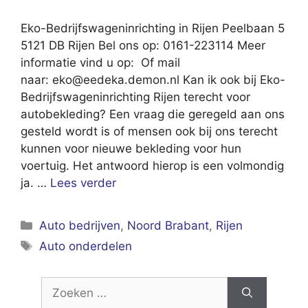
Eko-Bedrijfswageninrichting in Rijen Peelbaan 5
5121 DB Rijen Bel ons op: 0161-223114 Meer
informatie vind u op: Of mail
naar:
eko@eedeka.demon.nl
Kan ik ook bij Eko-
Bedrijfswageninrichting Rijen terecht voor
autobekleding? Een vraag die geregeld aan ons
gesteld wordt is of mensen ook bij ons terecht
kunnen voor nieuwe bekleding voor hun
voertuig. Het antwoord hierop is een volmondig
ja. …
Lees verder
Categorieën
Auto bedrijven
,
Noord Brabant
,
Rijen
Tags
Auto onderdelen
Zoek
naar: