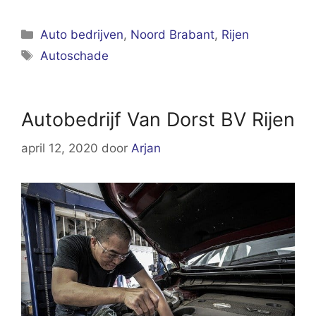
Categorieën
Auto bedrijven
,
Noord Brabant
,
Rijen
Tags
Autoschade
Autobedrijf Van Dorst BV Rijen
april 12, 2020
door
Arjan