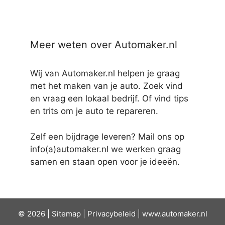
Meer weten over Automaker.nl
Wij van Automaker.nl helpen je graag
met het maken van je auto. Zoek vind
en vraag een lokaal bedrijf. Of vind tips
en trits om je auto te repareren.
Zelf een bijdrage leveren? Mail ons op
info(a)automaker.nl we werken graag
samen en staan open voor je ideeën.
© 2026 |
Sit
emap
|
Privacybeleid
|
www.automaker.nl