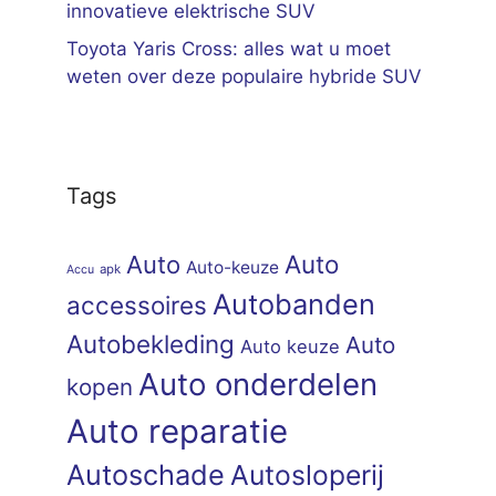
innovatieve elektrische SUV
Toyota Yaris Cross: alles wat u moet
weten over deze populaire hybride SUV
Tags
Auto
Auto
Auto-keuze
apk
Accu
Autobanden
accessoires
Autobekleding
Auto
Auto keuze
Auto onderdelen
kopen
Auto reparatie
Autoschade
Autosloperij