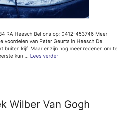
5384 RA Heesch Bel ons op: 0412-453746 Meer
re voordelen van Peter Geurts in Heesch De
at buiten kijf. Maar er zijn nog meer redenen om te
 eerste kun …
Lees verder
ek Wilber Van Gogh