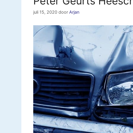
Peter Geurts Heesc
juli 15, 2020
door
Arjan