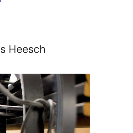
ns Heesch