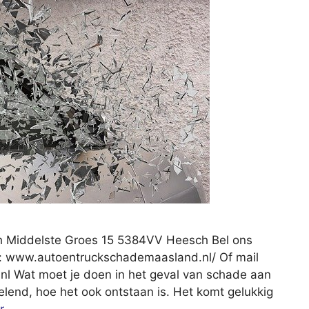
h Middelste Groes 15 5384VV Heesch Bel ons
p: www.autoentruckschademaasland.nl/ Of mail
nl
Wat moet je doen in het geval van schade aan
velend, hoe het ook ontstaan is. Het komt gelukkig
r