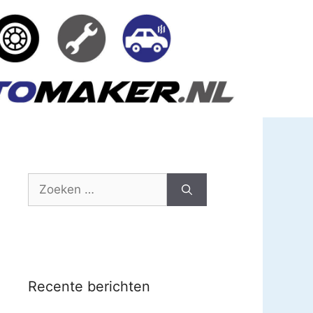
Zoek
naar:
Recente berichten