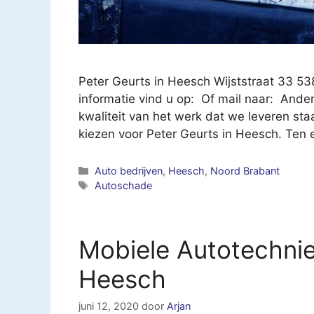
Peter Geurts in Heesch Wijststraat 33 
informatie vind u op: Of mail naar: Ande
kwaliteit van het werk dat we leveren sta
kiezen voor Peter Geurts in Heesch. Ten
Categorieën
Auto bedrijven
,
Heesch
,
Noord Brabant
Tags
Autoschade
Mobiele Autotechni
Heesch
juni 12, 2020
door
Arjan