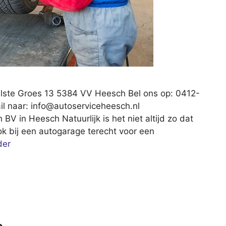
lste Groes 13 5384 VV Heesch Bel ons op: 0412-
il naar:
info@autoserviceheesch.nl
V in Heesch Natuurlijk is het niet altijd zo dat
ook bij een autogarage terecht voor een
der