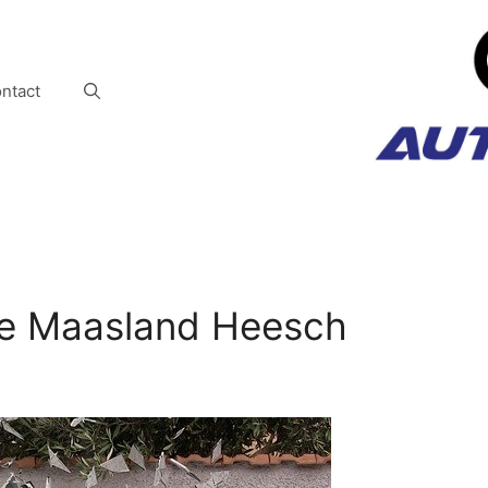
ntact
de Maasland Heesch