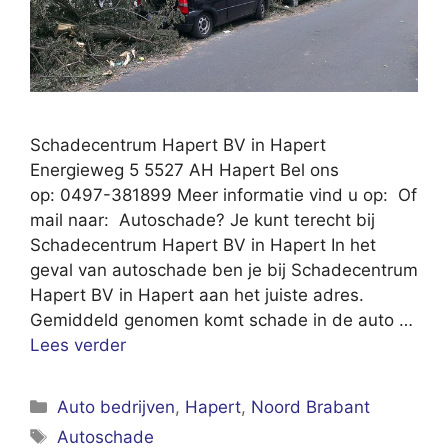
Schadecentrum Hapert BV in Hapert
Energieweg 5 5527 AH Hapert Bel ons
op: 0497-381899 Meer informatie vind u op: Of
mail naar: Autoschade? Je kunt terecht bij
Schadecentrum Hapert BV in Hapert In het
geval van autoschade ben je bij Schadecentrum
Hapert BV in Hapert aan het juiste adres.
Gemiddeld genomen komt schade in de auto …
Lees verder
Categorieën
Auto bedrijven
,
Hapert
,
Noord Brabant
Tags
Autoschade