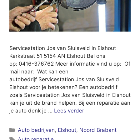
Servicestation Jos van Sluisveld in Elshout
Kerkstraat 51 5154 AN Elshout Bel ons
op: 0416-376762 Meer informatie vind u op: Of
mail naar: Wat kan een
autobedrijf Servicestation Jos van Sluisveld
Elshout voor je betekenen? Een autobedrijf
zoals Servicestation Jos van Sluisveld in Elshout
kan je uit de brand helpen. Bij een reparatie aan
je auto denk je …
Lees verder
Categorieën
Auto bedrijven
,
Elshout
,
Noord Brabant
Tags
Auto reparatie