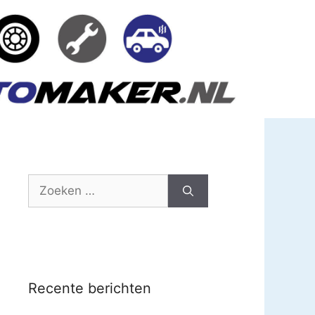
Zoek
naar:
Recente berichten