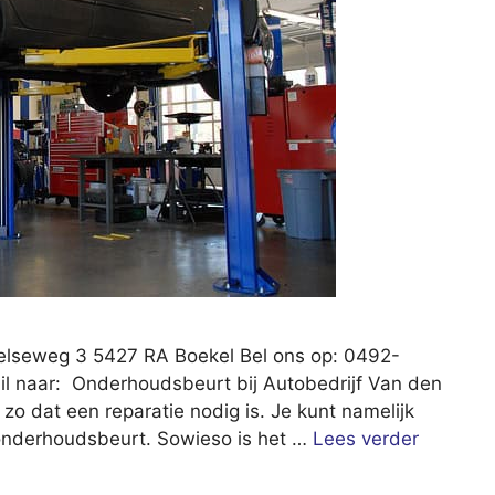
kelseweg 3 5427 RA Boekel Bel ons op: 0492-
il naar: Onderhoudsbeurt bij Autobedrijf Van den
jd zo dat een reparatie nodig is. Je kunt namelijk
 onderhoudsbeurt. Sowieso is het …
Lees verder