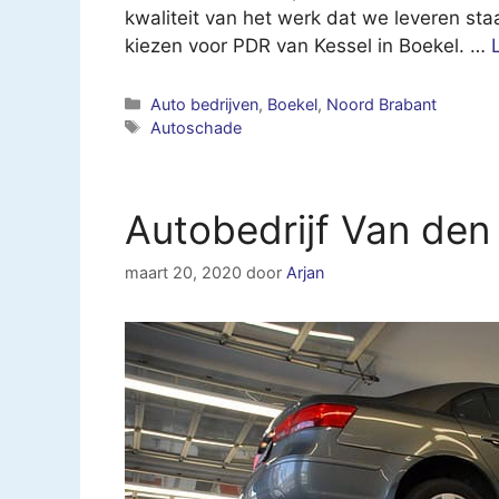
kwaliteit van het werk dat we leveren sta
kiezen voor PDR van Kessel in Boekel. …
Categorieën
Auto bedrijven
,
Boekel
,
Noord Brabant
Tags
Autoschade
Autobedrijf Van den
maart 20, 2020
door
Arjan