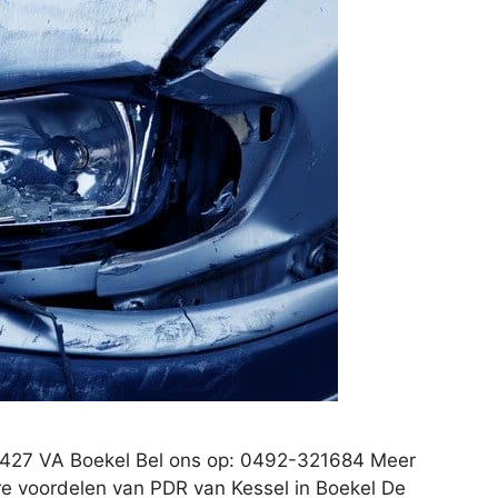
 5427 VA Boekel Bel ons op: 0492-321684 Meer
re voordelen van PDR van Kessel in Boekel De