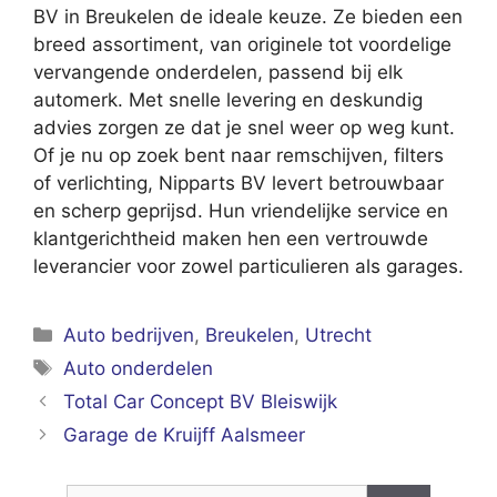
BV in Breukelen de ideale keuze. Ze bieden een
breed assortiment, van originele tot voordelige
vervangende onderdelen, passend bij elk
automerk. Met snelle levering en deskundig
advies zorgen ze dat je snel weer op weg kunt.
Of je nu op zoek bent naar remschijven, filters
of verlichting, Nipparts BV levert betrouwbaar
en scherp geprijsd. Hun vriendelijke service en
klantgerichtheid maken hen een vertrouwde
leverancier voor zowel particulieren als garages.
Categorieën
Auto bedrijven
,
Breukelen
,
Utrecht
Tags
Auto onderdelen
Total Car Concept BV Bleiswijk
Garage de Kruijff Aalsmeer