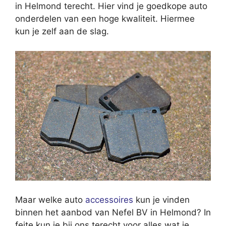
in Helmond terecht. Hier vind je goedkope auto
onderdelen van een hoge kwaliteit. Hiermee
kun je zelf aan de slag.
Maar welke auto
accessoires
kun je vinden
binnen het aanbod van Nefel BV in Helmond? In
feite kun je bij ons terecht voor alles wat je