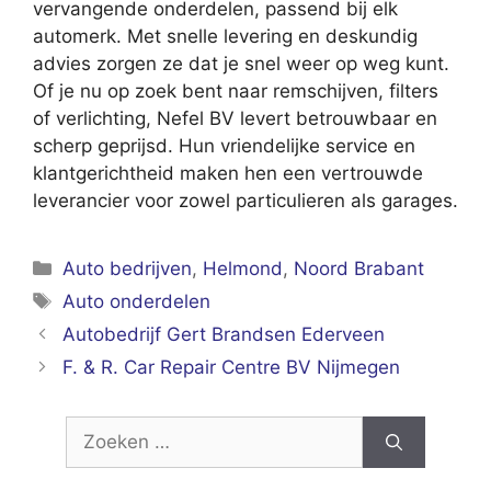
vervangende onderdelen, passend bij elk
automerk. Met snelle levering en deskundig
advies zorgen ze dat je snel weer op weg kunt.
Of je nu op zoek bent naar remschijven, filters
of verlichting, Nefel BV levert betrouwbaar en
scherp geprijsd. Hun vriendelijke service en
klantgerichtheid maken hen een vertrouwde
leverancier voor zowel particulieren als garages.
Categorieën
Auto bedrijven
,
Helmond
,
Noord Brabant
Tags
Auto onderdelen
Autobedrijf Gert Brandsen Ederveen
F. & R. Car Repair Centre BV Nijmegen
Zoek
naar: