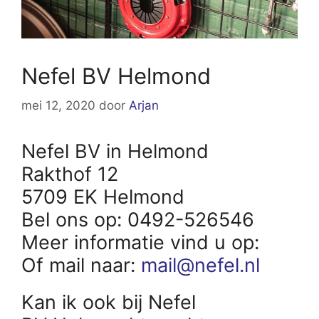
Nefel BV Helmond
mei 12, 2020
door
Arjan
Nefel BV in Helmond
Rakthof 12
5709 EK Helmond
Bel ons op: 0492-526546
Meer informatie vind u op:
Of mail naar:
mail@nefel.nl
Kan ik ook bij Nefel