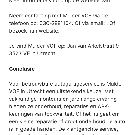
Meer informatie vind u op de website van
Neem contact op met Mulder VOF via de
telefoon op: 030-2881104. Of via email:
. Of
bezoek hun website:
Je vind Mulder VOF op: Jan van Arkelstraat 9
3523 VE in Utrecht.
Conclusie
Voor betrouwbare autogarageservice is Mulder
VOF in Utrecht een uitstekende keuze. Met
vakkundige monteurs en jarenlange ervaring
bieden ze onderhoud, reparaties en APK-
keuringen van topkwaliteit. Of het nu gaat om
een kleine reparatie of groot onderhoud, je auto
is in goede handen. De klantgerichte service,