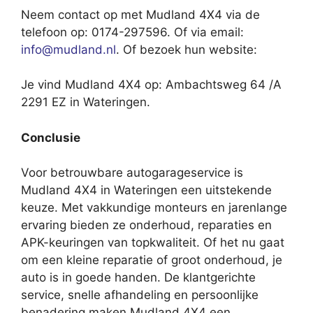
Neem contact op met Mudland 4X4 via de
telefoon op: 0174-297596. Of via email:
info@mudland.nl
. Of bezoek hun website:
Je vind Mudland 4X4 op: Ambachtsweg 64 /A
2291 EZ in Wateringen.
Conclusie
Voor betrouwbare autogarageservice is
Mudland 4X4 in Wateringen een uitstekende
keuze. Met vakkundige monteurs en jarenlange
ervaring bieden ze onderhoud, reparaties en
APK-keuringen van topkwaliteit. Of het nu gaat
om een kleine reparatie of groot onderhoud, je
auto is in goede handen. De klantgerichte
service, snelle afhandeling en persoonlijke
benadering maken Mudland 4X4 een